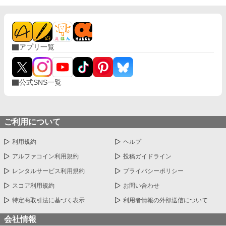
貴族が見守る中、逃げ場のない完璧な証拠とともに婚約解消を突
きつけ、身勝手な二人と身内を庇い続けた伯爵家を社会的な破滅
へと追い込んでいく。
アプリ一覧
公式SNS一覧
ご利用について
利用規約
ヘルプ
アルファコイン利用規約
投稿ガイドライン
レンタルサービス利用規約
プライバシーポリシー
スコア利用規約
お問い合わせ
特定商取引法に基づく表示
利用者情報の外部送信について
会社情報