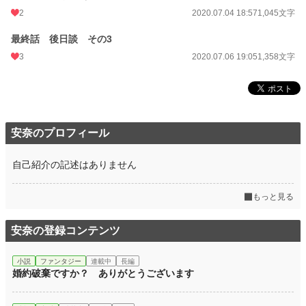
2
2020.07.04 18:57
1,045文字
最終話 後日談 その3
3
2020.07.06 19:05
1,358文字
安奈のプロフィール
自己紹介の記述はありません
もっと見る
安奈の登録コンテンツ
小説
ファンタジー
連載中
長編
婚約破棄ですか？ ありがとうございます