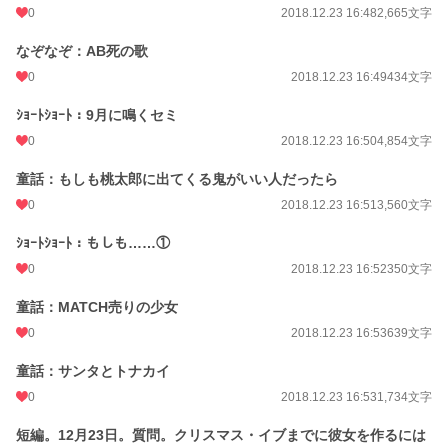
0
2018.12.23 16:48
2,665文字
なぞなぞ：AB死の歌
0
2018.12.23 16:49
434文字
ｼｮｰﾄｼｮｰﾄ：9月に鳴くセミ
0
2018.12.23 16:50
4,854文字
童話：もしも桃太郎に出てくる鬼がいい人だったら
0
2018.12.23 16:51
3,560文字
ｼｮｰﾄｼｮｰﾄ：もしも……①
0
2018.12.23 16:52
350文字
童話：MATCH売りの少女
0
2018.12.23 16:53
639文字
童話：サンタとトナカイ
0
2018.12.23 16:53
1,734文字
短編。12月23日。質問。クリスマス・イブまでに彼女を作るには