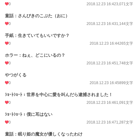
0
2018.12.23 16:42
3,071文字
童話：さんびきのこぶた（おに）
0
2018.12.23 16:43
1,144文字
手紙：生きていてもいいですか？
0
2018.12.23 16:44
265文字
ホラー：ねぇ、どこにいるの？
0
2018.12.23 16:45
1,748文字
やつがくる
0
2018.12.23 16:45
899文字
ｼｮｰﾄｼｮｰﾄ：世界を中心に愛を叫んだら逮捕されました！
0
2018.12.23 16:46
1,091文字
ｼｮｰﾄｼｮｰﾄ：僕に耳はない
0
2018.12.23 16:47
1,287文字
童話：眠り姫の魔女が優しくなったわけ