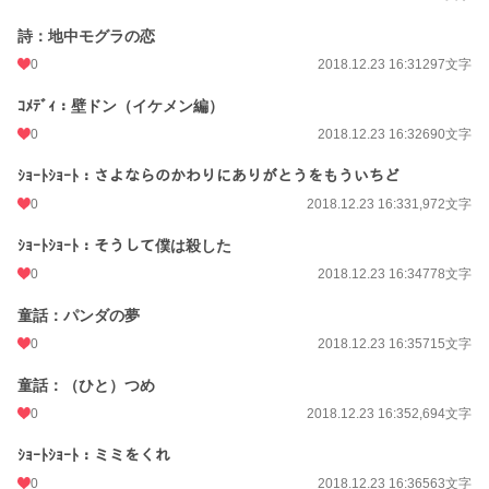
詩：地中モグラの恋
0
2018.12.23 16:31
297文字
ｺﾒﾃﾞｨ：壁ドン（イケメン編）
0
2018.12.23 16:32
690文字
ｼｮｰﾄｼｮｰﾄ：さよならのかわりにありがとうをもういちど
0
2018.12.23 16:33
1,972文字
ｼｮｰﾄｼｮｰﾄ：そうして僕は殺した
0
2018.12.23 16:34
778文字
童話：パンダの夢
0
2018.12.23 16:35
715文字
童話：（ひと）つめ
0
2018.12.23 16:35
2,694文字
ｼｮｰﾄｼｮｰﾄ：ミミをくれ
0
2018.12.23 16:36
563文字