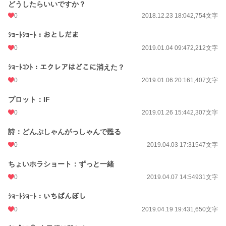
どうしたらいいですか？
0
2018.12.23 18:04
2,754文字
ｼｮｰﾄｼｮｰﾄ：おとしだま
0
2019.01.04 09:47
2,212文字
ｼｮｰﾄｺﾝﾄ：エクレアはどこに消えた？
0
2019.01.06 20:16
1,407文字
プロット：IF
0
2019.01.26 15:44
2,307文字
詩：どんぷしゃんがっしゃんで甦る
0
2019.04.03 17:31
547文字
ちょいホラショート：ずっと一緒
0
2019.04.07 14:54
931文字
ｼｮｰﾄｼｮｰﾄ：いちばんぼし
0
2019.04.19 19:43
1,650文字