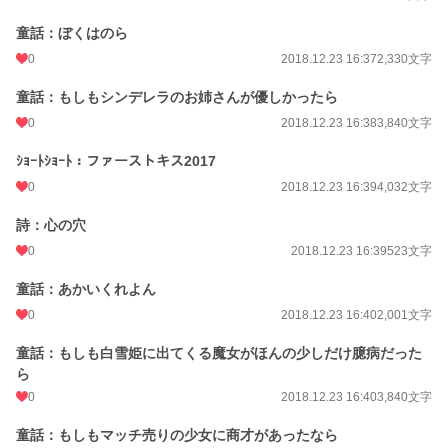
童話：ぼくはのら
0
2018.12.23 16:37
2,330文字
童話：もしもシンデレラのお姉さんが優しかったら
0
2018.12.23 16:38
3,840文字
ｼｮｰﾄｼｮｰﾄ：ファーストキス2017
0
2018.12.23 16:39
4,032文字
詩：心の穴
0
2018.12.23 16:39
523文字
童話：あかいくれよん
0
2018.12.23 16:40
2,001文字
童話：もしも白雪姫に出てくる魔女がほんの少しだけ臆病だった
ら
0
2018.12.23 16:40
3,840文字
童話：もしもマッチ売りの少女に商才があったなら