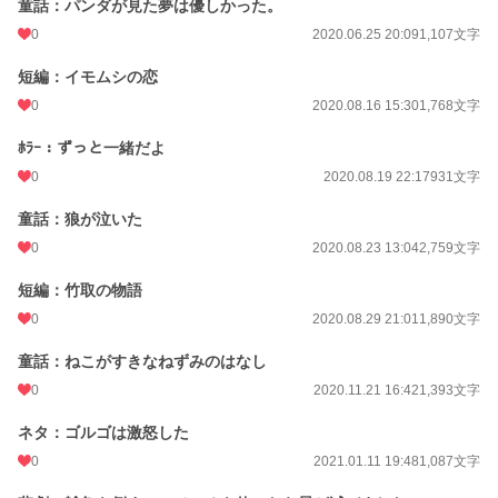
童話：パンダが見た夢は優しかった。
0
2020.06.25 20:09
1,107文字
短編：イモムシの恋
0
2020.08.16 15:30
1,768文字
ﾎﾗｰ：ずっと一緒だよ
0
2020.08.19 22:17
931文字
童話：狼が泣いた
0
2020.08.23 13:04
2,759文字
短編：竹取の物語
0
2020.08.29 21:01
1,890文字
童話：ねこがすきなねずみのはなし
0
2020.11.21 16:42
1,393文字
ネタ：ゴルゴは激怒した
0
2021.01.11 19:48
1,087文字