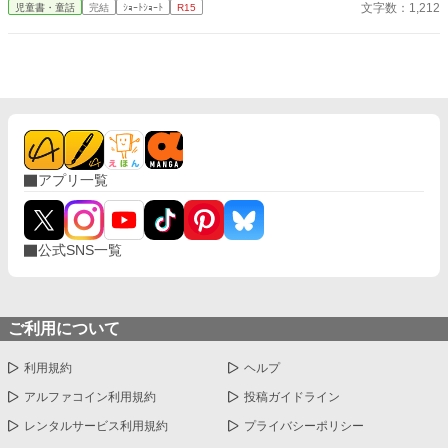
放題！ で、そんな二人がどーなったか？ ざまぁ？ありです。 お
文字数：1,212
児童書・童話
完結
ｼｮｰﾄｼｮｰﾄ
R15
気楽にお読みください。
アプリ一覧
公式SNS一覧
ご利用について
利用規約
ヘルプ
アルファコイン利用規約
投稿ガイドライン
レンタルサービス利用規約
プライバシーポリシー