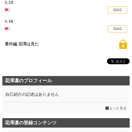
1-15
1
35AC
1-16
1
35AC
番外編 花澤は見た
花澤凛のプロフィール
自己紹介の記述はありません
もっと見る
花澤凛の登録コンテンツ