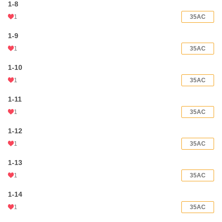
1-8
1
35AC
1-9
1
35AC
1-10
1
35AC
1-11
1
35AC
1-12
1
35AC
1-13
1
35AC
1-14
1
35AC