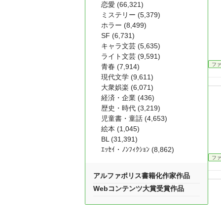
恋愛 (66,321)
ミステリー (5,379)
ホラー (8,499)
SF (6,731)
キャラ文芸 (5,635)
ライト文芸 (9,591)
フ
青春 (7,914)
現代文学 (9,611)
大衆娯楽 (6,071)
経済・企業 (436)
歴史・時代 (3,219)
児童書・童話 (4,653)
絵本 (1,045)
BL (31,391)
ｴｯｾｲ・ﾉﾝﾌｨｸｼｮﾝ (8,862)
フ
アルファポリス書籍化作家作品
Webコンテンツ大賞受賞作品