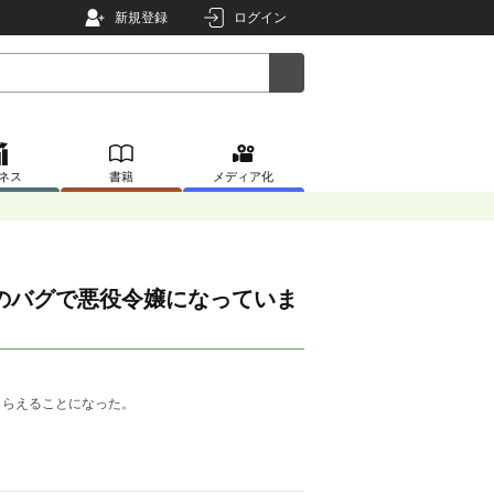
新規登録
ログイン
ネス
書籍
メディア化
のバグで悪役令嬢になっていま
もらえることになった。