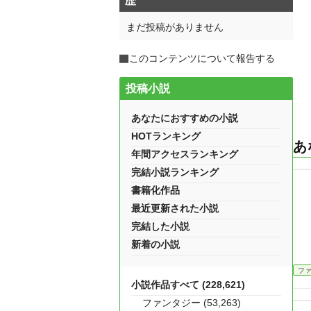
歴
まだ投稿がありません
このコンテンツについて報告する
投稿小説
あなたにおすすめの小説
HOTランキング
あ
年間アクセスランキング
完結小説ランキング
書籍化作品
最近更新された小説
完結した小説
新着の小説
フ
小説作品すべて (228,621)
ファンタジー (53,263)