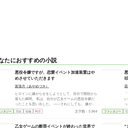
なたにおすすめの小説
悪役令嬢ですが、恋愛イベント加速装置はや
めさせていただきます
菖蒲月（あやめづき）
霜
ヒロインに嫌がらせをしようとして、自分で階段から
「う
落ちた瞬間。 私は、自分が乙女ゲームの悪役令嬢だ
い
ったことを思い出した。 ――それにしても。 嫌がら
っ
せをする度に攻略対象達との仲が深まるなんて、こち
気
文字数：5,964
ァンタジー
完結
短編
R15
ファンタジー
完
ら完全に“恋愛イベント加速装置”では？ そんな気持ち
ラ
の悪い役回りは御免だ。 そうして悪役令嬢をやめた
物
結果、何故か周囲の様子が変わり始めて――。 ※
載
乙女ゲームの断罪イベントが終わった世界で
”