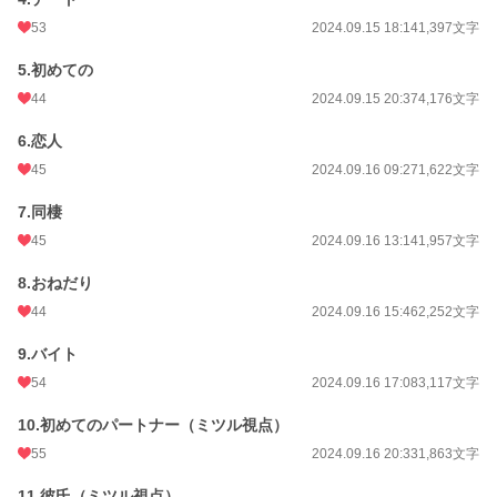
更新日時
2024.09.18 07:22
53
2024.09.15 18:14
1,397文字
初回公開日時
2024.09.15 17:52
5.初めての
初回完結日時
2024.09.18 07:22
44
2024.09.15 20:37
4,176文字
週間ポイント
133 pt (30,281 位)
6.恋人
月間ポイント
686 pt (29,675 位)
45
2024.09.16 09:27
1,622文字
年間ポイント
10,252 pt (30,890 位)
7.同棲
累計ポイント
38,801 pt (51,094 位)
45
2024.09.16 13:14
1,957文字
8.おねだり
44
2024.09.16 15:46
2,252文字
9.バイト
54
2024.09.16 17:08
3,117文字
10.初めてのパートナー（ミツル視点）
55
2024.09.16 20:33
1,863文字
11.彼氏（ミツル視点）