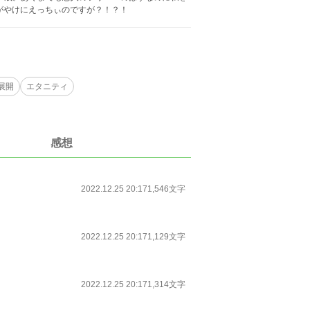
がやけにえっちぃのですが？！？！
展開
エタニティ
感想
2022.12.25 20:17
1,546文字
2022.12.25 20:17
1,129文字
2022.12.25 20:17
1,314文字