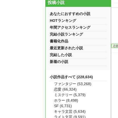
投稿小説
あなたにおすすめの小説
HOTランキング
年間アクセスランキング
完結小説ランキング
書籍化作品
恋
最近更新された小説
完結した小説
新着の小説
小説作品すべて (228,634)
ファンタジー (53,268)
恋愛 (66,324)
ミステリー (5,379)
ホラー (8,498)
SF (6,731)
キャラ文芸 (5,634)
ライト文芸 (9,591)