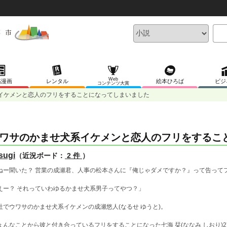
Web
稿漫画
レンタル
絵本ひろば
ビジ
コンテンツ大賞
イケメンと恋人のフリをすることになってしまいました
ワサのかませ犬系イケメンと恋人のフリをするこ
sugi
（近況ボード：
2 件
）
ねー聞いた？ 営業の成瀬君、人事の松本さんに『俺じゃダメですか？』って告って
えー？ それっていわゆるかませ犬系男子ってやつ？」
社でウワサのかませ犬系イケメンの成瀬悠人(なるせ ゆうと)。
ょんなことから彼と付き合っているフリをすることになった七海 栞(ななみ しおり)