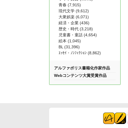
青春 (7,915)
現代文学 (9,612)
大衆娯楽 (6,071)
経済・企業 (436)
歴史・時代 (3,218)
児童書・童話 (4,654)
絵本 (1,045)
BL (31,396)
ｴｯｾｲ・ﾉﾝﾌｨｸｼｮﾝ (8,862)
アルファポリス書籍化作家作品
Webコンテンツ大賞受賞作品