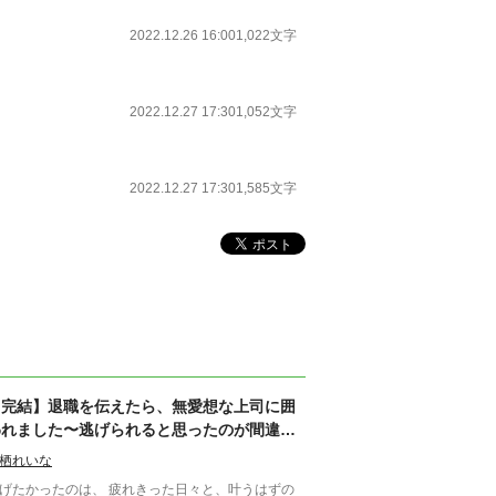
2022.12.26 16:00
1,022文字
2022.12.27 17:30
1,052文字
2022.12.27 17:30
1,585文字
【完結】退職を伝えたら、無愛想な上司に囲
われました〜逃げられると思ったのが間違い
でした〜
栖れいな
げたかったのは、 疲れきった日々と、叶うはずの