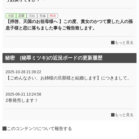
小説
恋愛
完結
長編
R15
【拝啓、天国のお祖母様へ 】この度、貴女のかつて愛した人の孫
息子様と恋に落ちました事をご報告致します。
もっと見る
秘密 (秘翠ミツキ)の近況ボードの更新履歴
2025-10-28 21:39:22
【ごめんなさい、お姉様の旦那様と結婚します】につきまして。
2025-06-21 13:24:58
2巻発売します！
もっと見る
このコンテンツについて報告する