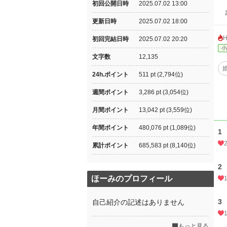
初回公開日時
2025.07.02 13:00
ま
更新日時
2025.07.02 18:00
初回完結日時
2025.07.02 20:20
小
文字数
12,135
24h.ポイント
511 pt (2,794位)
週間ポイント
3,286 pt (3,054位)
月間ポイント
13,042 pt (3,559位)
年間ポイント
480,076 pt (1,089位)
1
累計ポイント
685,583 pt (8,140位)
2
ほーみのプロフィール
3
自己紹介の記述はありません
もっと見る