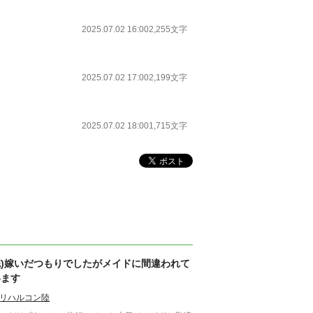
2025.07.02 16:00
2,255文字
2025.07.02 17:00
2,199文字
2025.07.02 18:00
1,715文字
完)嫁いだつもりでしたがメイドに間違われて
います
リハルコン陸