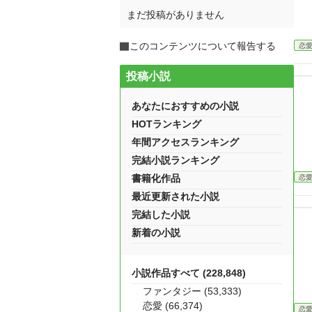
まだ投稿がありません
このコンテンツについて報告する
恋
投稿小説
あなたにおすすめの小説
HOTランキング
年間アクセスランキング
完結小説ランキング
書籍化作品
恋
最近更新された小説
完結した小説
新着の小説
小説作品すべて (228,848)
ファンタジー (53,333)
恋愛 (66,374)
恋