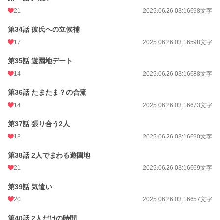
21
2025.06.26 03:16
698文字
第34話 彼氏への立候補
17
2025.06.26 03:16
598文字
第35話 遊園地デート
14
2025.06.26 03:16
688文字
第36話 たまたま？の合流
14
2025.06.26 03:16
673文字
第37話 張り合う2人
13
2025.06.26 03:16
690文字
第38話 2人でまわる遊園地
21
2025.06.26 03:16
669文字
第39話 気遣い
20
2025.06.26 03:16
657文字
第40話 2人だけの時間