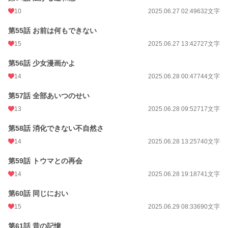
10
2025.06.27 02:49
632文字
第55話 お前は何もできない
15
2025.06.27 13:42
727文字
第56話 少女漫画かよ
14
2025.06.28 00:47
744文字
第57話 全部あいつのせい
13
2025.06.28 09:52
717文字
第58話 消化できない不自然さ
14
2025.06.28 13:25
740文字
第59話 トウマとの再会
14
2025.06.28 19:18
741文字
第60話 同じにおい
15
2025.06.29 08:33
690文字
第61話 昔の記憶