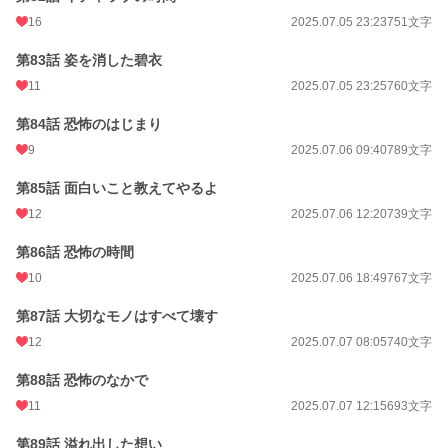
16
2025.07.05 23:23
751文字
第83話 姿を消した碧衣
11
2025.07.05 23:25
760文字
第84話 恐怖のはじまり
9
2025.07.06 09:40
789文字
第85話 面白いこと教えてやるよ
12
2025.07.06 12:20
739文字
第86話 恐怖の時間
10
2025.07.06 18:49
767文字
第87話 大切なモノはすべて壊す
12
2025.07.07 08:05
740文字
第88話 恐怖のなかで
11
2025.07.07 12:15
693文字
第89話 溢れ出した想い