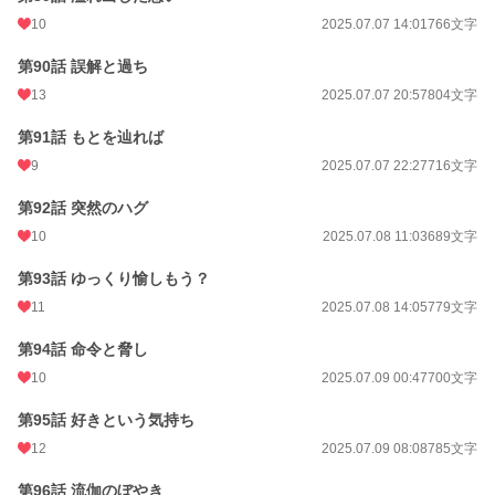
10
2025.07.07 14:01
766文字
第90話 誤解と過ち
13
2025.07.07 20:57
804文字
第91話 もとを辿れば
9
2025.07.07 22:27
716文字
第92話 突然のハグ
10
2025.07.08 11:03
689文字
第93話 ゆっくり愉しもう？
11
2025.07.08 14:05
779文字
第94話 命令と脅し
10
2025.07.09 00:47
700文字
第95話 好きという気持ち
12
2025.07.09 08:08
785文字
第96話 流伽のぼやき