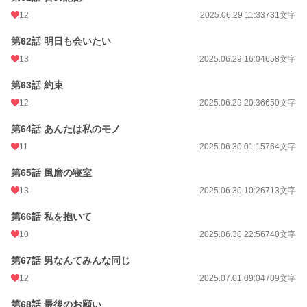
12
2025.06.29 11:33
731文字
第62話 明日も会いたい
13
2025.06.29 16:04
658文字
第63話 約束
12
2025.06.29 20:36
650文字
第64話 あんたは私のモノ
11
2025.06.30 01:15
764文字
第65話 風磨の寝室
13
2025.06.30 10:26
713文字
第66話 私を抱いて
10
2025.06.30 22:56
740文字
第67話 男なんてみんな同じ
12
2025.07.01 09:04
709文字
第68話 最後のお願い