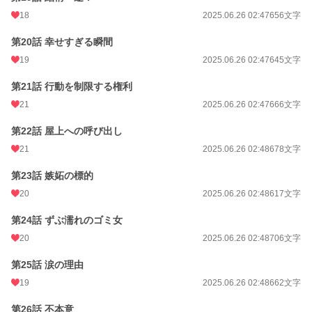
18
2025.06.26 02:47
656文字
第20話 幸せすぎる瞬間
19
2025.06.26 02:47
645文字
第21話 行動を制限する権利
21
2025.06.26 02:47
666文字
第22話 屋上への呼び出し
21
2025.06.26 02:48
678文字
第23話 嫉妬の標的
20
2025.06.26 02:48
617文字
第24話 ずぶ濡れのゴミ女
20
2025.06.26 02:48
706文字
第25話 涙の理由
19
2025.06.26 02:48
662文字
第26話 不本意