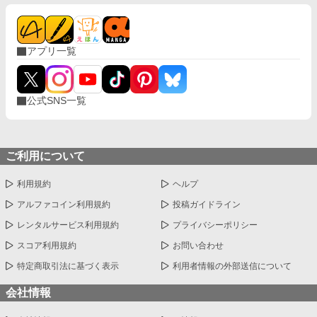
ンツから始まる日常系ラブコメディー！ ※小説家になろうとカク
ヨムにも同時掲載中です。 ※本作品はフィクションであり、実在
の人物や団体、製品とは一切関係ありません。
アプリ一覧
公式SNS一覧
ご利用について
利用規約
ヘルプ
アルファコイン利用規約
投稿ガイドライン
レンタルサービス利用規約
プライバシーポリシー
スコア利用規約
お問い合わせ
特定商取引法に基づく表示
利用者情報の外部送信について
会社情報