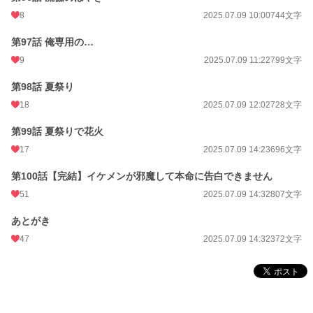
8
2025.07.09 10:00
744文字
第97話 俺専用の…
9
2025.07.09 11:22
799文字
第98話 夏祭り
18
2025.07.09 12:02
728文字
第99話 夏祭りで花火
17
2025.07.09 14:23
696文字
第100話【完結】イケメンが邪魔して本命に告白できません
51
2025.07.09 14:32
807文字
あとがき
47
2025.07.09 14:32
372文字