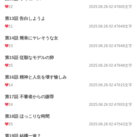
22
2025.06.26 02:47
605文字
第13話 告白しようよ
21
2025.06.26 02:47
649文字
第14話 簡単にヤレそうな女
23
2025.06.26 02:47
648文字
第15話 従順なモデルの卵
25
2025.06.26 02:47
648文字
第16話 精神と人生を壊す愉しみ
14
2025.06.26 02:47
615文字
第17話 不審者からの謝罪
24
2025.06.26 02:47
655文字
第18話 ほっこりな時間
25
2025.06.26 02:47
543文字
第19話 結構一途？