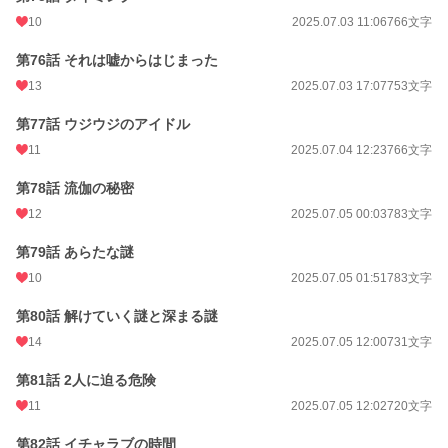
10
2025.07.03 11:06
766文字
第76話 それは嘘からはじまった
13
2025.07.03 17:07
753文字
第77話 ウジウジのアイドル
11
2025.07.04 12:23
766文字
第78話 流伽の秘密
12
2025.07.05 00:03
783文字
第79話 あらたな謎
10
2025.07.05 01:51
783文字
第80話 解けていく謎と深まる謎
14
2025.07.05 12:00
731文字
第81話 2人に迫る危険
11
2025.07.05 12:02
720文字
第82話 イチャラブの時間