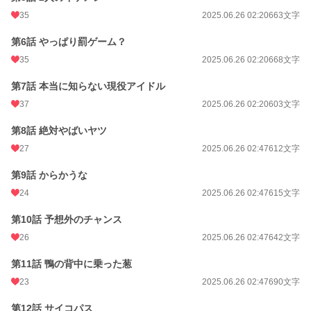
35
2025.06.26 02:20
663文字
第6話 やっぱり罰ゲーム？
35
2025.06.26 02:20
668文字
第7話 本当に知らない現役アイドル
37
2025.06.26 02:20
603文字
第8話 絶対やばいヤツ
27
2025.06.26 02:47
612文字
第9話 からかうな
24
2025.06.26 02:47
615文字
第10話 予想外のチャンス
26
2025.06.26 02:47
642文字
第11話 鴨の背中に乗った葱
23
2025.06.26 02:47
690文字
第12話 サイコパス