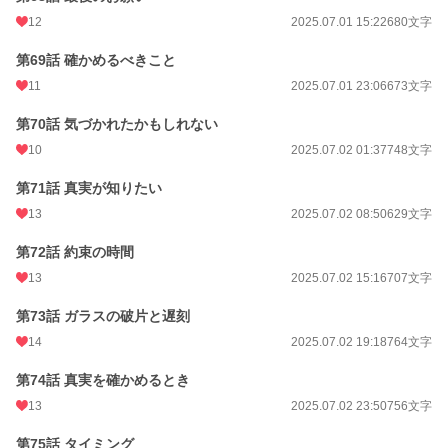
12
2025.07.01 15:22
680文字
第69話 確かめるべきこと
11
2025.07.01 23:06
673文字
第70話 気づかれたかもしれない
10
2025.07.02 01:37
748文字
第71話 真実が知りたい
13
2025.07.02 08:50
629文字
第72話 約束の時間
13
2025.07.02 15:16
707文字
第73話 ガラスの破片と遅刻
14
2025.07.02 19:18
764文字
第74話 真実を確かめるとき
13
2025.07.02 23:50
756文字
第75話 タイミング