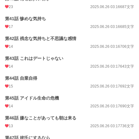
23
2025.06.26 03:16
687文字
第41話 惨めな気持ち
17
2025.06.26 03:16
685文字
第42話 残念な気持ちと不思議な感情
14
2025.06.26 03:16
706文字
第43話 これはデートじゃない
14
2025.06.26 03:17
643文字
第44話 自業自得
15
2025.06.26 03:17
692文字
第45話 アイドル生命の危機
14
2025.06.26 03:17
690文字
第46話 嫌なことがあっても朝は来る
13
2025.06.26 03:17
736文字
第47話 彼氏にするなら