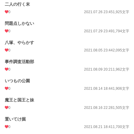
二人の行く末
0
2021.07.26 23:45
1,925文字
問題点しかない
0
2021.07.29 23:49
1,794文字
八塚、やらかす
0
2021.08.05 23:44
2,095文字
事件調査活動部
0
2021.08.09 20:21
1,962文字
いつもの公園
0
2021.08.14 18:44
1,906文字
魔王と国王と妹
0
2021.08.16 22:28
1,505文字
置いてけ掘
0
2021.08.21 18:41
1,700文字