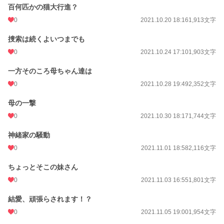
百何匹かの猫大行進？
0
2021.10.20 18:16
1,913文字
捜索は続くよいつまでも
0
2021.10.24 17:10
1,903文字
一方そのころ母ちゃん達は
0
2021.10.28 19:49
2,352文字
母の一撃
0
2021.10.30 18:17
1,744文字
神緒家の騒動
0
2021.11.01 18:58
2,116文字
ちょっとそこの妹さん
0
2021.11.03 16:55
1,801文字
結愛、頑張らされます！？
0
2021.11.05 19:00
1,954文字