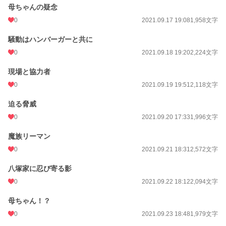
母ちゃんの疑念
0
2021.09.17 19:08
1,958文字
騒動はハンバーガーと共に
0
2021.09.18 19:20
2,224文字
現場と協力者
0
2021.09.19 19:51
2,118文字
迫る脅威
0
2021.09.20 17:33
1,996文字
魔族リーマン
0
2021.09.21 18:31
2,572文字
八塚家に忍び寄る影
0
2021.09.22 18:12
2,094文字
母ちゃん！？
0
2021.09.23 18:48
1,979文字