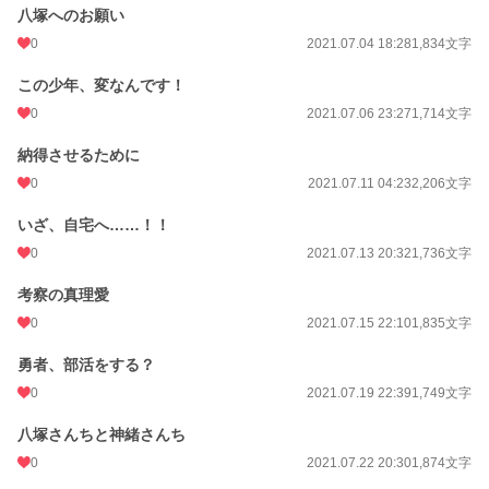
八塚へのお願い
0
2021.07.04 18:28
1,834文字
この少年、変なんです！
0
2021.07.06 23:27
1,714文字
納得させるために
0
2021.07.11 04:23
2,206文字
いざ、自宅へ……！！
0
2021.07.13 20:32
1,736文字
考察の真理愛
0
2021.07.15 22:10
1,835文字
勇者、部活をする？
0
2021.07.19 22:39
1,749文字
八塚さんちと神緒さんち
0
2021.07.22 20:30
1,874文字