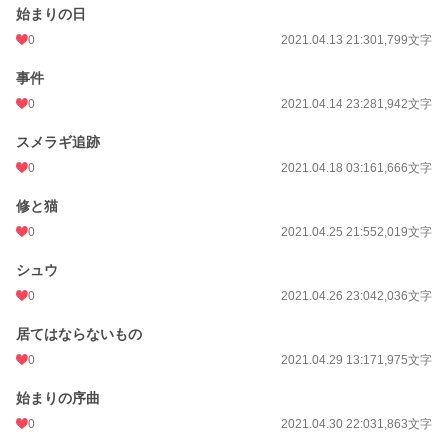
始まりの日
0
2021.04.13 21:30
1,799文字
事件
0
2021.04.14 23:28
1,942文字
スメラギ追跡
0
2021.04.18 03:16
1,666文字
修と猫
0
2021.04.25 21:55
2,019文字
シュウ
0
2021.04.26 23:04
2,036文字
居てはならないもの
0
2021.04.29 13:17
1,975文字
始まりの序曲
0
2021.04.30 22:03
1,863文字