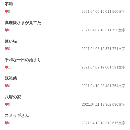
不和
月間ポイント
14 pt (108,258 位)
0
2021.04.06 19:01
1,560文字
年間ポイント
560 pt (99,720 位)
真理愛さまが見てた
累計ポイント
62,222 pt (39,637 位)
0
2021.04.07 18:31
1,756文字
迷い猫
0
2021.04.08 19:37
1,771文字
平和な一日の始まり
1
2021.04.09 19:00
1,591文字
既視感
0
2021.04.10 23:48
1,754文字
八塚の家
0
2021.04.11 18:36
2,090文字
スメラギさん
0
2021.04.12 18:31
2,615文字