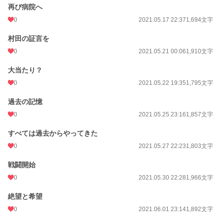
再び病院へ
0
2021.05.17 22:37
1,694文字
村田の証言を
0
2021.05.21 00:06
1,910文字
大当たり？
0
2021.05.22 19:35
1,795文字
過去の記憶
0
2021.05.25 23:16
1,857文字
すべては過去からやってきた
0
2021.05.27 22:23
1,803文字
戦闘開始
0
2021.05.30 22:28
1,966文字
絶望と希望
0
2021.06.01 23:14
1,892文字