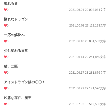
現れる者
0
2021.06.04 20:09
2,084文字
憐れなドラゴン
0
2021.06.08 23:11
2,193文字
一応の解決へ
0
2021.06.10 23:05
1,533文字
少し変わる日常
0
2021.06.14 22:25
1,850文字
猫、二匹
0
2021.06.17 23:28
1,876文字
アイスドラゴン猫の〇〇！
0
2021.06.22 22:17
1,590文字
凶悪な存在、魔王
0
2021.07.02 19:51
2,596文字