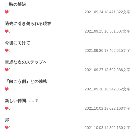
一時の解決
0
2021.09.24 18:47
1,822文字
過去に引き傷られる現在
0
2021.09.25 16:56
1,607文字
今後に向けて
0
2021.09.26 17:46
2,015文字
空虚な次のステップへ
0
2021.09.27 18:59
2,386文字
『向こう側』との確執
0
2021.09.30 18:54
2,062文字
新しい仲間……？
0
2021.10.02 18:02
2,163文字
扉
0
2021.10.03 14:39
2,130文字