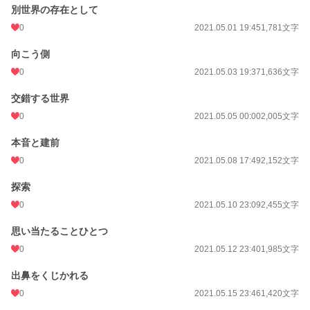
別世界の存在として
0
2021.05.01 19:45
1,781文字
向こう側
0
2021.05.03 19:37
1,636文字
交錯する世界
0
2021.05.05 00:00
2,005文字
本音と建前
0
2021.05.08 17:49
2,152文字
探索
0
2021.05.10 23:09
2,455文字
思い当たることひとつ
0
2021.05.12 23:40
1,985文字
出鼻をくじかれる
0
2021.05.15 23:46
1,420文字