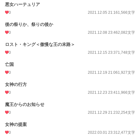
悪女ハーテュリア
0
2021.12.05 21:16
1,566文字
後の祭りか、祭りの後か
0
2021.12.08 23:46
2,082文字
ロスト・キング＜傲慢な王の末路＞
0
2021.12.15 23:37
1,748文字
亡国
0
2021.12.19 21:06
1,927文字
女神の行方
0
2021.12.23 23:41
1,966文字
魔王からのお知らせ
0
2021.12.29 21:23
2,254文字
女神の提案
0
2022.03.01 23:31
2,477文字