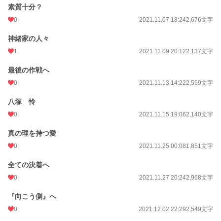
素質十分？
0
2021.11.07 18:24
2,676文字
神緒家の人々
1
2021.11.09 20:12
2,137文字
最後の作戦へ
0
2021.11.13 14:22
2,559文字
八塚 怜
0
2021.11.15 19:06
2,140文字
真の理を持つ愛
0
2021.11.25 00:08
1,851文字
全ての決着へ
0
2021.11.27 20:24
2,968文字
『向こう側』へ
0
2021.12.02 22:29
2,549文字