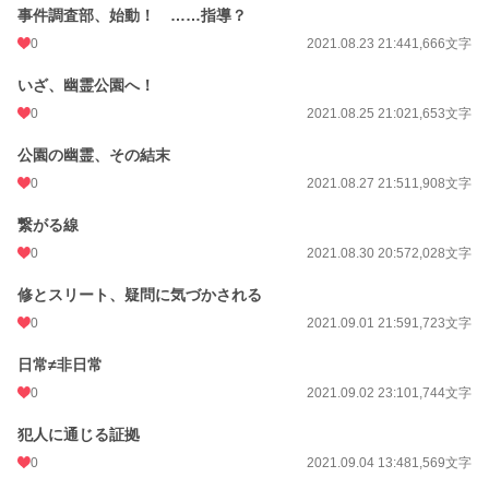
事件調査部、始動！ ……指導？
0
2021.08.23 21:44
1,666文字
いざ、幽霊公園へ！
0
2021.08.25 21:02
1,653文字
公園の幽霊、その結末
0
2021.08.27 21:51
1,908文字
繋がる線
0
2021.08.30 20:57
2,028文字
修とスリート、疑問に気づかされる
0
2021.09.01 21:59
1,723文字
日常≠非日常
0
2021.09.02 23:10
1,744文字
犯人に通じる証拠
0
2021.09.04 13:48
1,569文字