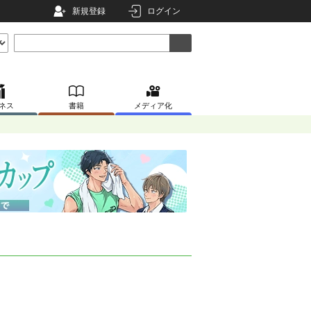
新規登録
ログイン
ネス
書籍
メディア化