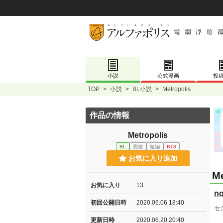
小説
公式漫画
投
TOP
>
小説
>
BL小説
>
Metropolis
作品の情報
Metropolis
BL
完結
短編
R18
お気に入り追加
Me
お気に入り
13
no
初回公開日時
2020.06.06 18:40
セ
更新日時
2020.06.20 20:40