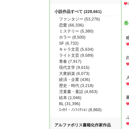
小説作品すべて (228,661)
ファンタジー (53,276)
番
恋愛 (66,336)
ミステリー (5,380)
ホラー (8,500)
SF (6,732)
キャラ文芸 (5,634)
ライト文芸 (9,589)
青春 (7,917)
現代文学 (9,615)
大衆娯楽 (6,073)
経済・企業 (436)
歴史・時代 (3,218)
児童書・童話 (4,653)
絵本 (1,046)
BL (31,396)
ｴｯｾｲ・ﾉﾝﾌｨｸｼｮﾝ (8,860)
アルファポリス書籍化作家作品