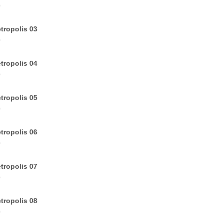
0
tropolis 03
0
tropolis 04
0
tropolis 05
0
tropolis 06
0
tropolis 07
0
tropolis 08
0