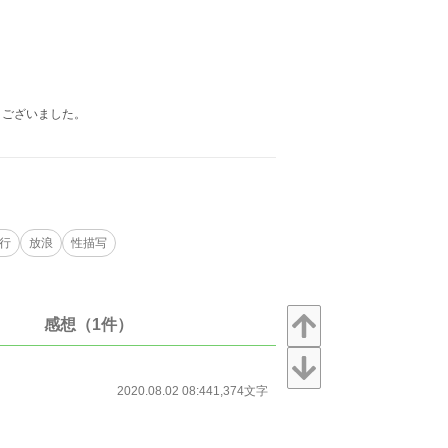
うございました。
。
行
放浪
性描写
感想（1件）
2020.08.02 08:44
1,374文字