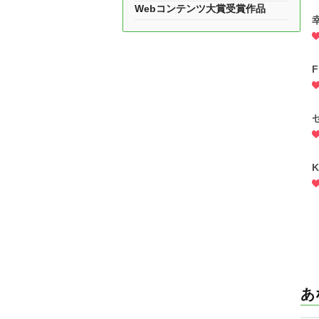
Webコンテンツ大賞受賞作品
F
K
あ