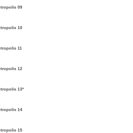
tropolis 09
0
tropolis 10
0
tropolis 11
0
tropolis 12
0
tropolis 13*
0
tropolis 14
0
tropolis 15