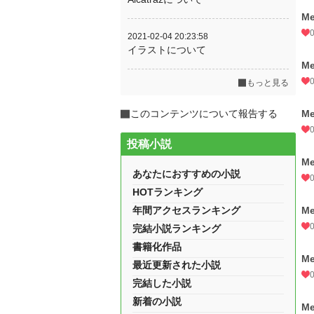
Me
2021-02-04 20:23:58
イラストについて
Me
もっと見る
このコンテンツについて報告する
Me
投稿小説
Me
あなたにおすすめの小説
HOTランキング
年間アクセスランキング
Me
完結小説ランキング
書籍化作品
Me
最近更新された小説
完結した小説
新着の小説
Me