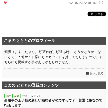
0
2023.07.23 22:10
1,824文字
こまの とととのプロフィール
頑張ります、たぶん。 頑張れば、頑張る時。 どうかどうか、な
にとぞ。＊他サイト様にもアカウントを持っておりますので、そ
ちらにも掲載する事があるかもしれません。
もっと見る
こまの とととの登録コンテンツ
小説
恋愛
完結
ｼｮｰﾄｼｮｰﾄ
身勝手の王子様の新しい婚約者が私ですって？ 普通に嫌なので
拒否します