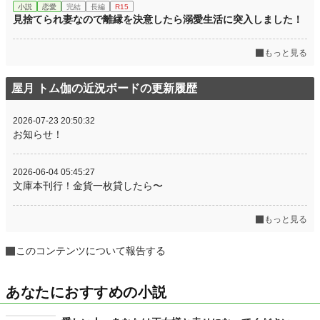
小説
恋愛
完結
長編
R15
見捨てられ妻なので離縁を決意したら溺愛生活に突入しました！
もっと見る
屋月 トム伽の近況ボードの更新履歴
2026-07-23 20:50:32
お知らせ！
2026-06-04 05:45:27
文庫本刊行！金貨一枚貸したら〜
もっと見る
このコンテンツについて報告する
あなたにおすすめの小説