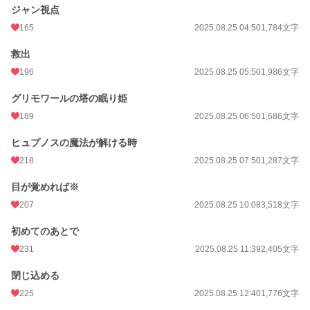
ジャン視点
165
2025.08.25 04:50
1,784文字
救出
196
2025.08.25 05:50
1,986文字
グリモワールの塔の眠り姫
189
2025.08.25 06:50
1,686文字
ヒュプノスの魔法が解ける時
218
2025.08.25 07:50
1,287文字
目が覚めれば※
207
2025.08.25 10:08
3,518文字
初めてのあとで
231
2025.08.25 11:39
2,405文字
閉じ込める
225
2025.08.25 12:40
1,776文字