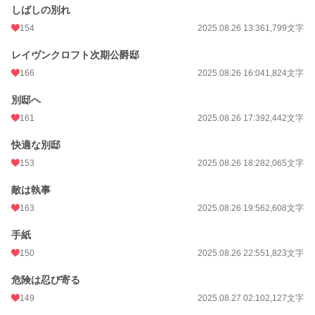
しばしの別れ
154
2025.08.26 13:36
1,799文字
レイヴンクロフト次期公爵邸
166
2025.08.26 16:04
1,824文字
別邸へ
161
2025.08.26 17:39
2,442文字
快適な別邸
153
2025.08.26 18:28
2,065文字
敵は執事
163
2025.08.26 19:56
2,608文字
手紙
150
2025.08.26 22:55
1,823文字
危険は忍び寄る
149
2025.08.27 02:10
2,127文字