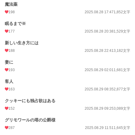
魔法薬
198
2025.08.28 17:47
1,852文字
眠るまで※
177
2025.08.28 20:38
1,529文字
新しい生き方には
188
2025.08.28 22:41
3,182文字
妻に
193
2025.08.29 02:01
1,681文字
客人
163
2025.08.29 08:35
2,877文字
クッキーにも独占欲はある
152
2025.08.29 09:25
3,089文字
グリモワールの塔の公爵様
287
2025.08.29 11:51
1,645文字