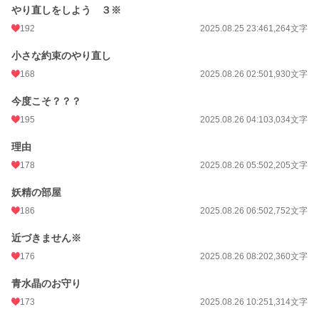
やり直しをしよう ３※
192
2025.08.25 23:46
1,264文字
小さな約束のやり直し
168
2025.08.26 02:50
1,930文字
今度こそ？？？
195
2025.08.26 04:10
3,034文字
理由
178
2025.08.26 05:50
2,205文字
妖精の部屋
186
2025.08.26 06:50
2,752文字
近づきません※
176
2025.08.26 08:20
2,360文字
青水晶のお守り
173
2025.08.26 10:25
1,314文字