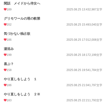
閑話 メイドから侍女へ
189
2025.08.25 13:43
2,987文字
グリモワールの塔の軟禁
202
2025.08.25 15:49
3,040文字
気づかない独占欲
186
2025.08.25 17:01
2,008文字
湯浴み
199
2025.08.25 18:17
2,199文字
喜ぶ？
158
2025.08.25 19:54
1,784文字
やり直しをしよう １
186
2025.08.25 21:04
1,797文字
やり直しをしよう ２※
183
2025.08.25 22:21
1,793文字