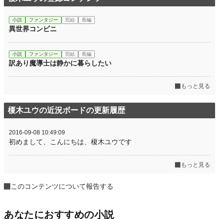
小説
ファンタジー
完結
長編
異世界コンビニ
小説
ファンタジー
完結
長編
訳あり魔導士は静かに暮らしたい
もっと見る
榎木ユウの近況ボードの更新履歴
2016-09-08 10:49:09
初めまして、こんにちは、榎木ユウです
もっと見る
このコンテンツについて報告する
あなたにおすすめの小説