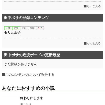
もっと見る
田中ボサの登録コンテンツ
小説
恋愛
完結
長編
R15
セリと王子
もっと見る
田中ボサの近況ボードの更新履歴
まだ投稿がありません
このコンテンツについて報告する
あなたにおすすめの小説
終わりにします
凪ことは。