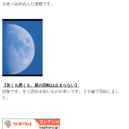
を色々詰め込んだ連載です。
【良くも悪くも、星の回転は止まらない】
詩集です。すぐ読める短いものが多いです。２０編で完結しまし
た。