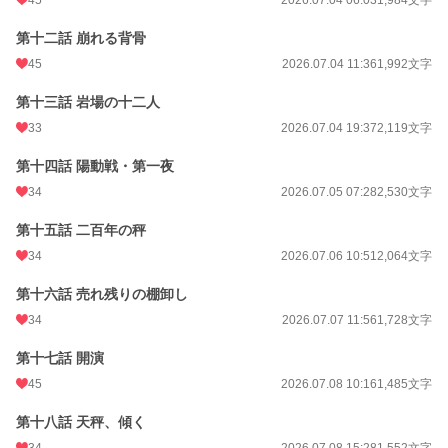
45
2026.07.04 06:03
1,984文字
第十二話 崩れる背骨
45
2026.07.04 11:36
1,992文字
第十三話 岩場の十二人
33
2026.07.04 19:37
2,119文字
第十四話 陽動戦・第一夜
34
2026.07.05 07:28
2,530文字
第十五話 二百年の秤
34
2026.07.06 10:51
2,064文字
第十六話 売れ残りの棚卸し
34
2026.07.07 11:56
1,728文字
第十七話 開演
45
2026.07.08 10:16
1,485文字
第十八話 天秤、傾く