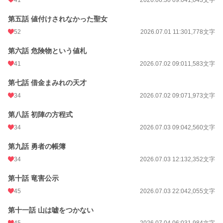
41
2026.06.30 09:04
1,043文字
第五話 値付けされなかった聖女
52
2026.07.01 11:30
1,778文字
第六話 危険物という値札
41
2026.07.02 09:01
1,583文字
第七話 借金まみれの天才
34
2026.07.02 09:07
1,973文字
第八話 初陣の方程式
34
2026.07.03 09:04
2,560文字
第九話 勇者の帳簿
34
2026.07.03 12:13
2,352文字
第十話 竜害公示
45
2026.07.03 22:04
2,055文字
第十一話 山は嘘をつかない