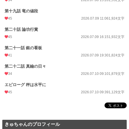
34
2026.07.08 15:28
1,552文字
第十九話 竜の値段
45
2026.07.09 11:06
1,924文字
第二十話 論功行賞
45
2026.07.09 16:15
1,932文字
第二十一話 銀の看板
41
2026.07.09 19:30
1,824文字
第二十二話 真鍮の日々
34
2026.07.10 09:10
1,879文字
エピローグ 秤は水平に
45
2026.07.10 09:39
1,129文字
きゅちゃんのプロフィール