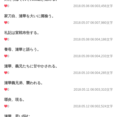
0
2018.05.06 06:00
3,456文字
家刀自、漣華を大いに揶揄う。
0
2018.05.07 06:00
7,980文字
礼記は宣戦布告する。
0
2018.05.08 06:00
4,186文字
養母、漣華と語らう。
0
2018.05.09 06:00
4,233文字
漣華、義兄たちに甘やかされる。
0
2018.05.10 06:00
4,285文字
漣華義兄弟、襲われる。
0
2018.05.11 06:00
3,310文字
瑯炎、現る。
0
2018.05.12 06:00
2,524文字
漣華、思い悩む。