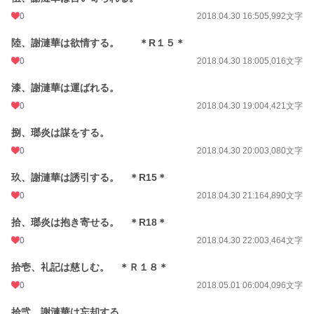
0
2018.04.30 16:50
5,992文字
累計ポイント
87,067 pt (32,882 位)
陸、謝漣華は欲情する。 ＊R１５＊
0
2018.04.30 18:00
5,016文字
漆、謝漣華は運ばれる。
0
2018.04.30 19:00
4,421文字
捌、瑯炎は謀をする。
0
2018.04.30 20:00
3,080文字
玖、謝漣華は誘引する。 ＊R15＊
0
2018.04.30 21:16
4,890文字
拾、瑯炎は抱き寄せる。 ＊R18＊
0
2018.04.30 22:00
3,464文字
拾壱、礼記は慈しむ。 ＊Ｒ１８＊
0
2018.05.01 06:00
4,096文字
拾弐、謝漣華は忘却する。