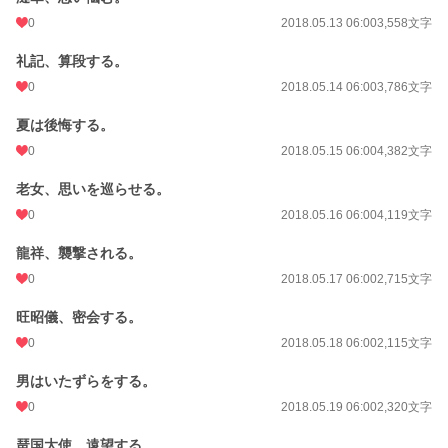
0
2018.05.13 06:00
3,558文字
礼記、算段する。
0
2018.05.14 06:00
3,786文字
夏は後悔する。
0
2018.05.15 06:00
4,382文字
老女、思いを巡らせる。
0
2018.05.16 06:00
4,119文字
龍祥、襲撃される。
0
2018.05.17 06:00
2,715文字
旺昭儀、密会する。
0
2018.05.18 06:00
2,115文字
男はいたずらをする。
0
2018.05.19 06:00
2,320文字
琶国大使、遠望する。