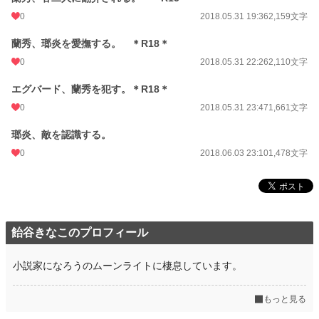
0
2018.05.31 19:36
2,159文字
蘭秀、瑯炎を愛撫する。 ＊R18＊
0
2018.05.31 22:26
2,110文字
エグバード、蘭秀を犯す。＊R18＊
0
2018.05.31 23:47
1,661文字
瑯炎、敵を認識する。
0
2018.06.03 23:10
1,478文字
飴谷きなこのプロフィール
小説家になろうのムーンライトに棲息しています。
もっと見る