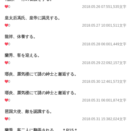
0
2018.05.26 07:55
1,535文字
皇太后馮氏、皇帝に謁見する。
0
2018.05.27 10:00
1,511文字
龍祥、休養する。
0
2018.05.28 06:00
1,449文字
蘭秀、客を迎える。
0
2018.05.29 22:09
2,157文字
瑯炎、蜃気楼にて謎の紳士と邂逅する。
0
2018.05.30 12:46
1,573文字
瑯炎、蜃気楼にて謎の紳士と邂逅する。
0
2018.05.31 06:00
1,874文字
琶国大使、敵を認識する。
0
2018.05.31 15:38
2,024文字
蘭秀、客二人に翻弄される。 ＊R15＊