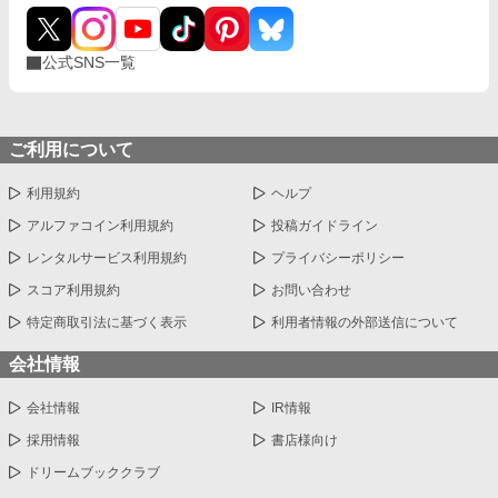
国家戦略を練り上げ、1942年3月、帝国の進むべき道を問う一大
構想を動かし始める。これは戦争に勝つためではなく、日本とい
う国家を未来へ存続させるための戦いの始まりであった。
公式SNS一覧
ご利用について
利用規約
ヘルプ
アルファコイン利用規約
投稿ガイドライン
レンタルサービス利用規約
プライバシーポリシー
スコア利用規約
お問い合わせ
特定商取引法に基づく表示
利用者情報の外部送信について
会社情報
会社情報
IR情報
採用情報
書店様向け
ドリームブッククラブ