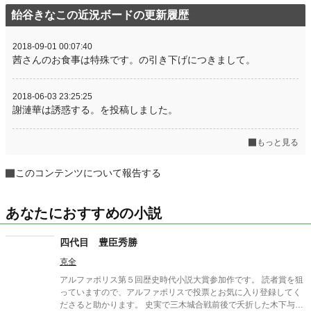
飴谷きなこの近況ボードの更新履歴
2018-09-01 00:07:40
茜さんのお食事は特殊です。の引き下げにつきまして。
2018-06-03 23:25:25
謝漣華は誘惑する。を投稿しました。
もっと見る
このコンテンツについて報告する
あなたにおすすめの小説
四代目 豊臣秀勝
克全
アルファポリス第５回歴史時代小説大賞参加作です。 読者賞を狙
っていますので、アルファポリスで投票とお気に入り登録してく
ださると助かります。 史実で三木城合戦前後で夭折した木下与一