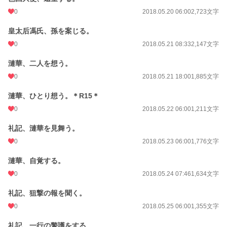
0
2018.05.20 06:00
2,723文字
皇太后馮氏、孫を案じる。
0
2018.05.21 08:33
2,147文字
漣華、二人を想う。
0
2018.05.21 18:00
1,885文字
漣華、ひとり想う。＊R15＊
0
2018.05.22 06:00
1,211文字
礼記、漣華を見舞う。
0
2018.05.23 06:00
1,776文字
漣華、自覚する。
0
2018.05.24 07:46
1,634文字
礼記、狙撃の報を聞く。
0
2018.05.25 06:00
1,355文字
礼記、一行の警護をする。