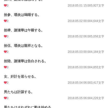
0
2018.05.01 15:00
5,927文字
拾参、瑯炎は嗚咽する。
0
2018.05.02 00:00
4,644文字
拾肆、謝漣華は午睡する。
0
2018.05.02 06:00
5,056文字
拾伍、瑯炎は龍祥となる。
0
2018.05.03 00:00
4,184文字
拾陸、謝漣華は告白される。
0
2018.05.03 06:00
4,855文字
女、奸計を巡らせる。
0
2018.05.04 06:00
3,417文字
男たちは計謀する。
0
2018.05.05 06:00
4,226文字
男たちはそれぞれに動き始める。