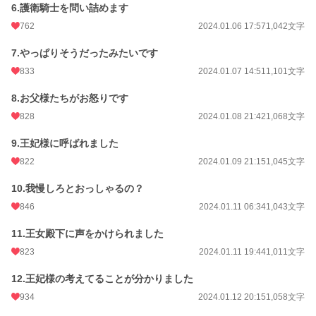
6.護衛騎士を問い詰めます
762
2024.01.06 17:57
1,042文字
7.やっぱりそうだったみたいです
833
2024.01.07 14:51
1,101文字
8.お父様たちがお怒りです
828
2024.01.08 21:42
1,068文字
9.王妃様に呼ばれました
822
2024.01.09 21:15
1,045文字
10.我慢しろとおっしゃるの？
846
2024.01.11 06:34
1,043文字
11.王女殿下に声をかけられました
823
2024.01.11 19:44
1,011文字
12.王妃様の考えてることが分かりました
934
2024.01.12 20:15
1,058文字