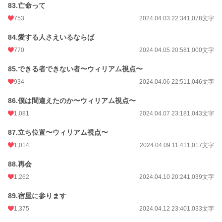
83.亡命って
753
2024.04.03 22:34
1,078文字
84.愛する人さえいるならば
770
2024.04.05 20:58
1,000文字
85.できる者できない者〜ウィリアム視点〜
934
2024.04.06 22:51
1,046文字
86.僕は間違えたのか〜ウィリアム視点〜
1,081
2024.04.07 23:18
1,043文字
87.立ち位置〜ウィリアム視点〜
1,014
2024.04.09 11:41
1,017文字
88.再会
1,262
2024.04.10 20:24
1,039文字
89.宿屋に参ります
1,375
2024.04.12 23:40
1,033文字