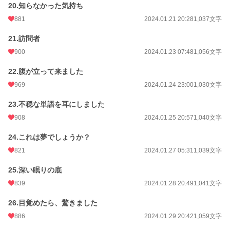
20.知らなかった気持ち
881
2024.01.21 20:28
1,037文字
21.訪問者
900
2024.01.23 07:48
1,056文字
22.腹が立って来ました
969
2024.01.24 23:00
1,030文字
23.不穏な単語を耳にしました
908
2024.01.25 20:57
1,040文字
24.これは夢でしょうか？
821
2024.01.27 05:31
1,039文字
25.深い眠りの底
839
2024.01.28 20:49
1,041文字
26.目覚めたら、驚きました
886
2024.01.29 20:42
1,059文字