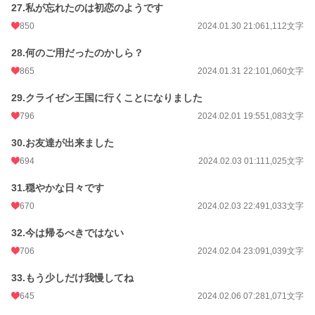
27.私が忘れたのは初恋のようです
850
2024.01.30 21:06
1,112文字
28.何のご用だったのかしら？
865
2024.01.31 22:10
1,060文字
29.クライゼン王国に行くことになりました
796
2024.02.01 19:55
1,083文字
30.お友達が出来ました
694
2024.02.03 01:11
1,025文字
31.穏やかな日々です
670
2024.02.03 22:49
1,033文字
32.今は帰るべきではない
706
2024.02.04 23:09
1,039文字
33.もう少しだけ我慢してね
645
2024.02.06 07:28
1,071文字