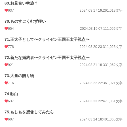
69.お見合い斡旋？
637
2024.03.17 19:26
1,013文字
70.ものすごくむず痒い
654
2024.03.19 07:11
1,056文字
71.王太子として〜クライゼン王国王太子視点〜
778
2024.03.20 23:31
1,023文字
72.新たな婚約者〜クライゼン王国王太子視点〜
921
2024.03.21 18:33
1,062文字
73.大量の贈り物
716
2024.03.22 22:36
1,021文字
74.独白
637
2024.03.23 22:47
1,061文字
75.もしもを想像してみたら
607
2024.03.24 18:40
1,065文字