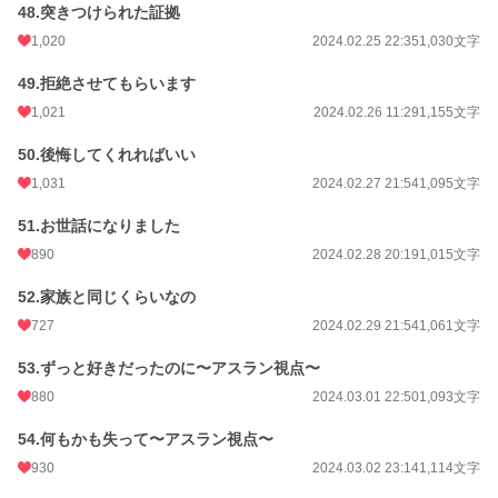
48.突きつけられた証拠
1,020
2024.02.25 22:35
1,030文字
49.拒絶させてもらいます
1,021
2024.02.26 11:29
1,155文字
50.後悔してくれればいい
1,031
2024.02.27 21:54
1,095文字
51.お世話になりました
890
2024.02.28 20:19
1,015文字
52.家族と同じくらいなの
727
2024.02.29 21:54
1,061文字
53.ずっと好きだったのに〜アスラン視点〜
880
2024.03.01 22:50
1,093文字
54.何もかも失って〜アスラン視点〜
930
2024.03.02 23:14
1,114文字