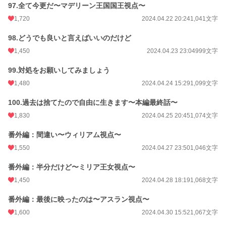
97.全て今更だ〜マデリーン王国国王視点〜
1,720
2024.04.22 20:24
1,041文字
98.どうでも良いと言えばいいのだけど
1,450
2024.04.23 23:04
999文字
99.対処をお願いしてみましょう
1,480
2024.04.24 15:29
1,099文字
100.過去は捨てたので自由に生きます〜本編最終話〜
1,830
2024.04.25 20:45
1,074文字
番外編：間違い〜ウィリアム視点〜
1,550
2024.04.27 23:50
1,046文字
番外編：半分だけど〜ミリア王女視点〜
1,450
2024.04.28 18:19
1,068文字
番外編：最後に映ったのは〜アスラン視点〜
1,600
2024.04.30 15:52
1,067文字