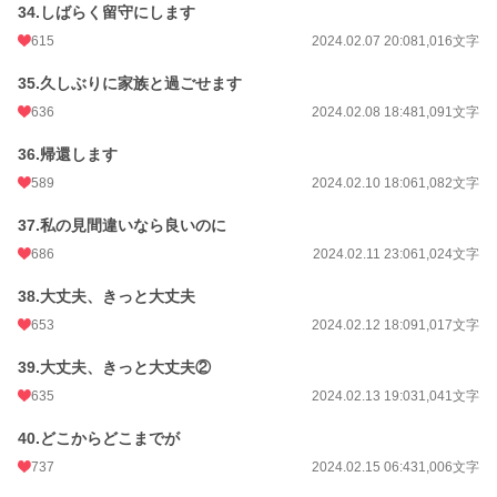
34.しばらく留守にします
615
2024.02.07 20:08
1,016文字
35.久しぶりに家族と過ごせます
636
2024.02.08 18:48
1,091文字
36.帰還します
589
2024.02.10 18:06
1,082文字
37.私の見間違いなら良いのに
686
2024.02.11 23:06
1,024文字
38.大丈夫、きっと大丈夫
653
2024.02.12 18:09
1,017文字
39.大丈夫、きっと大丈夫②
635
2024.02.13 19:03
1,041文字
40.どこからどこまでが
737
2024.02.15 06:43
1,006文字