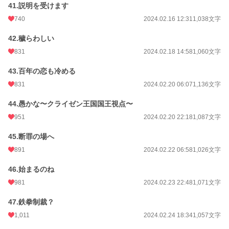
41.説明を受けます
740
2024.02.16 12:31
1,038文字
42.穢らわしい
831
2024.02.18 14:58
1,060文字
43.百年の恋も冷める
831
2024.02.20 06:07
1,136文字
44.愚かな〜クライゼン王国国王視点〜
951
2024.02.20 22:18
1,087文字
45.断罪の場へ
891
2024.02.22 06:58
1,026文字
46.始まるのね
981
2024.02.23 22:48
1,071文字
47.鉄拳制裁？
1,011
2024.02.24 18:34
1,057文字