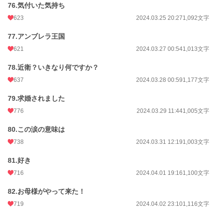
76.気付いた気持ち
623
2024.03.25 20:27
1,092文字
77.アンブレラ王国
621
2024.03.27 00:54
1,013文字
78.近衛？いきなり何ですか？
637
2024.03.28 00:59
1,177文字
79.求婚されました
776
2024.03.29 11:44
1,005文字
80.この涙の意味は
738
2024.03.31 12:19
1,003文字
81.好き
716
2024.04.01 19:16
1,100文字
82.お母様がやって来た！
719
2024.04.02 23:10
1,116文字