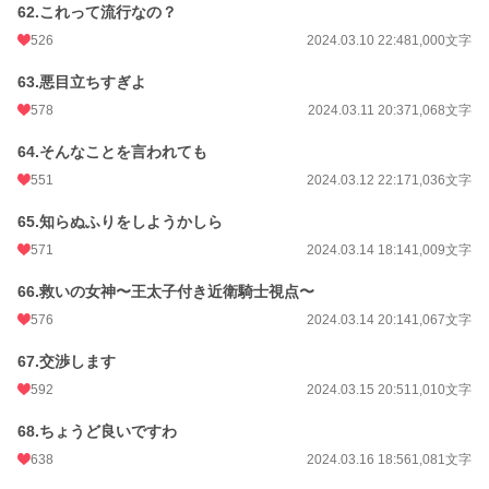
62.これって流行なの？
526
2024.03.10 22:48
1,000文字
63.悪目立ちすぎよ
578
2024.03.11 20:37
1,068文字
64.そんなことを言われても
551
2024.03.12 22:17
1,036文字
65.知らぬふりをしようかしら
571
2024.03.14 18:14
1,009文字
66.救いの女神〜王太子付き近衛騎士視点〜
576
2024.03.14 20:14
1,067文字
67.交渉します
592
2024.03.15 20:51
1,010文字
68.ちょうど良いですわ
638
2024.03.16 18:56
1,081文字