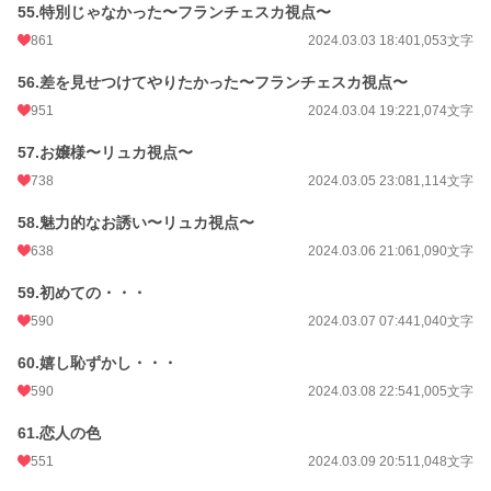
55.特別じゃなかった〜フランチェスカ視点〜
861
2024.03.03 18:40
1,053文字
56.差を見せつけてやりたかった〜フランチェスカ視点〜
951
2024.03.04 19:22
1,074文字
57.お嬢様〜リュカ視点〜
738
2024.03.05 23:08
1,114文字
58.魅力的なお誘い〜リュカ視点〜
638
2024.03.06 21:06
1,090文字
59.初めての・・・
590
2024.03.07 07:44
1,040文字
60.嬉し恥ずかし・・・
590
2024.03.08 22:54
1,005文字
61.恋人の色
551
2024.03.09 20:51
1,048文字