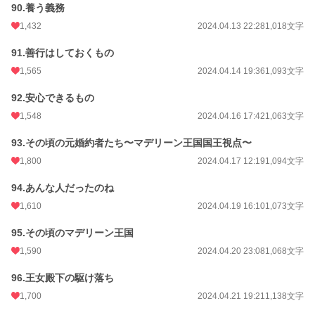
90.養う義務
1,432
2024.04.13 22:28
1,018文字
91.善行はしておくもの
1,565
2024.04.14 19:36
1,093文字
92.安心できるもの
1,548
2024.04.16 17:42
1,063文字
93.その頃の元婚約者たち〜マデリーン王国国王視点〜
1,800
2024.04.17 12:19
1,094文字
94.あんな人だったのね
1,610
2024.04.19 16:10
1,073文字
95.その頃のマデリーン王国
1,590
2024.04.20 23:08
1,068文字
96.王女殿下の駆け落ち
1,700
2024.04.21 19:21
1,138文字