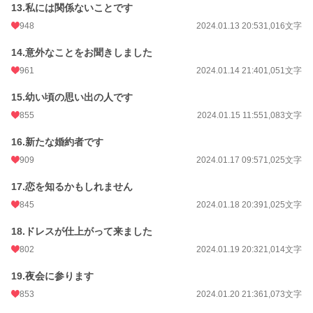
13.私には関係ないことです
948
2024.01.13 20:53
1,016文字
14.意外なことをお聞きしました
961
2024.01.14 21:40
1,051文字
15.幼い頃の思い出の人です
855
2024.01.15 11:55
1,083文字
16.新たな婚約者です
909
2024.01.17 09:57
1,025文字
17.恋を知るかもしれません
845
2024.01.18 20:39
1,025文字
18.ドレスが仕上がって来ました
802
2024.01.19 20:32
1,014文字
19.夜会に参ります
853
2024.01.20 21:36
1,073文字