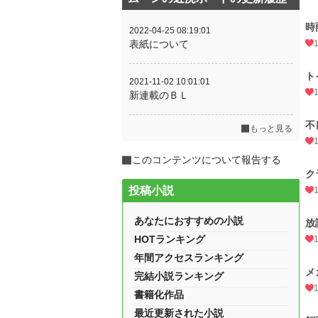
時
2022-04-25 08:19:01
表紙について
ト
2021-11-02 10:01:01
新連載のＢＬ
不
もっと見る
このコンテンツについて報告する
ク
投稿小説
あなたにおすすめの小説
放
HOTランキング
年間アクセスランキング
メ
完結小説ランキング
書籍化作品
最近更新された小説