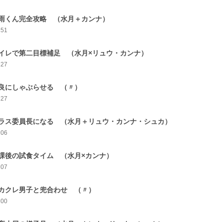
雨くん完全攻略 （水月＋カンナ）
151
イレで第二目標補足 （水月×リュウ・カンナ）
127
良にしゃぶらせる （〃）
127
ラス委員長になる （水月＋リュウ・カンナ・シュカ）
106
課後の試食タイム （水月×カンナ）
107
カクレ男子と兜合わせ （〃）
100