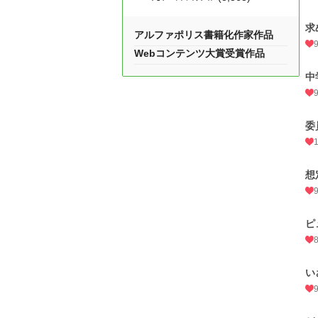
求
アルファポリス書籍化作家作品
Webコンテンツ大賞受賞作品
中
委
想
ピ
い