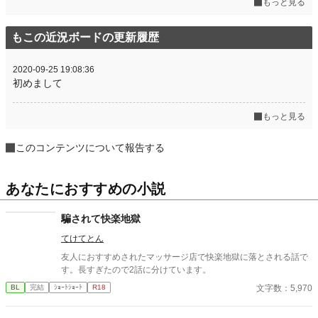
もっと見る
もこの近況ボードの更新履歴
2020-09-25 19:08:36
初めまして
もっと見る
このコンテンツについて報告する
あなたにおすすめの小説
騙されて快楽地獄
てけてとん
友人におすすめされたマッサージ店で快楽地獄に落とされる話で
す。長すぎたので2話に分けています。
文字数：5,970
BL
完結
ｼｮｰﾄｼｮｰﾄ
R18