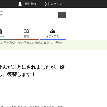
新規登録
ログイン
ネス
書籍
メディア化
王太子と裏切り者の侍女の結婚式に参列し、復讐し
死んだことにされましたが、婚
し、復讐します！