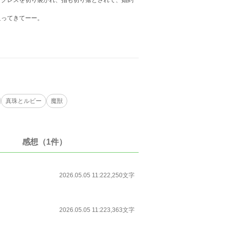
ックレスを切り裂かれ、指も切り落とされて、婚約
迫ってきてーー。
真珠とルビー
魔獣
感想（1件）
2026.05.05 11:22
2,250文字
2026.05.05 11:22
3,363文字