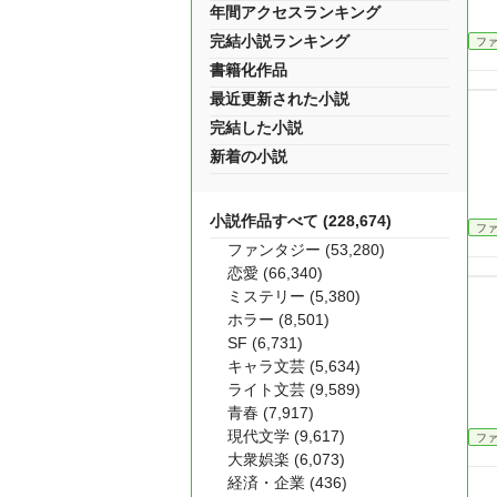
年間アクセスランキング
完結小説ランキング
フ
書籍化作品
最近更新された小説
完結した小説
新着の小説
小説作品すべて (228,674)
フ
ファンタジー (53,280)
恋愛 (66,340)
ミステリー (5,380)
ホラー (8,501)
SF (6,731)
キャラ文芸 (5,634)
ライト文芸 (9,589)
青春 (7,917)
現代文学 (9,617)
フ
大衆娯楽 (6,073)
経済・企業 (436)