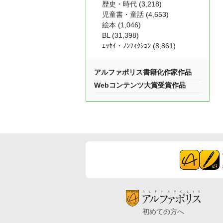
歴史・時代 (3,218)
児童書・童話 (4,653)
絵本 (1,046)
BL (31,398)
ｴｯｾｲ・ﾉﾝﾌｨｸｼｮﾝ (8,861)
アルファポリス書籍化作家作品
Webコンテンツ大賞受賞作品
初めての方へ