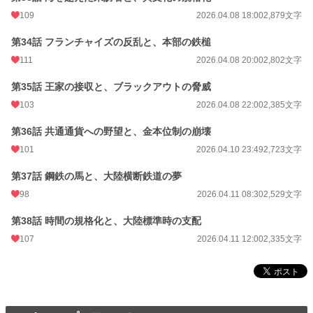
109
2026.04.08 18:00
2,879文字
第34話 フランチャイズの反乱と、本部の鉄槌
111
2026.04.08 20:00
2,802文字
第35話 王家の接収と、ブラックアウトの脅威
103
2026.04.08 22:00
2,385文字
第36話 共通通貨への野望と、金本位制の崩壊
101
2026.04.10 23:49
2,723文字
第37話 鋼鉄の馬と、大陸横断鉄道の夢
98
2026.04.11 08:30
2,529文字
第38話 時間の規格化と、大陸標準時の支配
107
2026.04.11 12:00
2,335文字