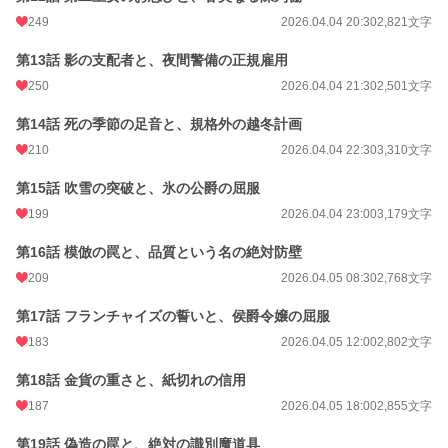
249
2026.04.04 20:30
2,821文字
第13話 影の支配者と、夜間警備の正規雇用
250
2026.04.04 21:30
2,501文字
第14話 死の季節の足音と、規格外の越冬計画
210
2026.04.04 22:30
3,310文字
第15話 吹雪の突破と、氷の公爵の屈服
199
2026.04.04 23:00
3,179文字
第16話 模倣の罠と、品質という名の絶対防壁
209
2026.04.05 08:30
2,768文字
第17話 フランチャイズの誓いと、侯爵令嬢の屈服
183
2026.04.05 12:00
2,802文字
第18話 金貨の重さと、紙切れの信用
187
2026.04.05 18:00
2,855文字
第19話 偽造の罠と、絶対の識別魔道具