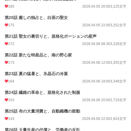
185
2026.04.05 20:00
3,125文字
第20話 癒しの独占と、白亜の聖女
175
2026.04.05 22:00
3,252文字
第21話 聖女の裏切りと、規格化ポーションの産声
172
2026.04.06 08:30
3,228文字
第22話 新たな特産品と、南の野心家
173
2026.04.06 12:00
3,355文字
第23話 夏の猛暑と、氷晶石の冷菓
164
2026.04.06 18:00
3,349文字
第24話 繊維の革命と、規格化された制服
153
2026.04.06 20:00
2,719文字
第25話 布の大量消費と、自動織機の鼓動
143
2026.04.06 22:00
2,924文字
第26話 大量生産の代償と、労働者の反乱