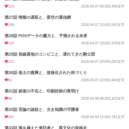
123
2026.04.07 08:30
2,406文字
第27話 情報の遅延と、星空の通信網
108
2026.04.07 12:00
2,502文字
第28話 POSデータの魔力と、予測される未来
122
2026.04.07 18:00
2,378文字
第29話 前線基地のコンビニと、遅れてきた騎士団
122
2026.04.07 20:00
3,005文字
第30話 焦土の復興と、規格化された街づくり
81
2026.04.07 22:00
2,460文字
第31話 娯楽の不在と、印刷技術の夜明け
98
2026.04.08 08:30
2,163文字
第32話 言論の波紋と、古き知識の守護者
102
2026.04.08 12:00
2,781文字
第33話 海を越えた来訪者と、異文化の規格化