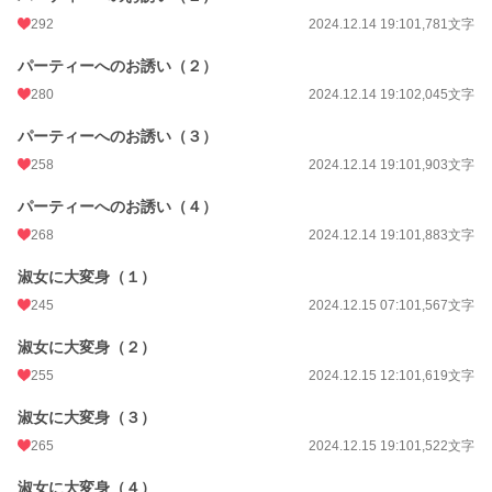
年間ポイント
18,828 pt (20,938 位)
292
2024.12.14 19:10
1,781文字
累計ポイント
276,934 pt (16,099 位)
パーティーへのお誘い（２）
280
2024.12.14 19:10
2,045文字
パーティーへのお誘い（３）
258
2024.12.14 19:10
1,903文字
パーティーへのお誘い（４）
268
2024.12.14 19:10
1,883文字
淑女に大変身（１）
245
2024.12.15 07:10
1,567文字
淑女に大変身（２）
255
2024.12.15 12:10
1,619文字
淑女に大変身（３）
265
2024.12.15 19:10
1,522文字
淑女に大変身（４）