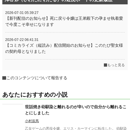
2026-07-31 05:39:27
【新刊配信のお知らせ】死に戻り令嬢は王弟殿下の孕ませ執着愛
で今度こそ幸せになります
2026-07-22 06:41:31
【コミカライズ（縦読み）配信開始のお知らせ】このたび聖女様
の契約母となりました
もっと見る
このコンテンツについて報告する
あなたにおすすめの小説
世話焼き幼馴染と離れるのが辛いので自分から離れるこ
とにしました
小村辰馬
乙女ゲームの悪役令嬢、エリス・カーマインに転生した。 幼馴染