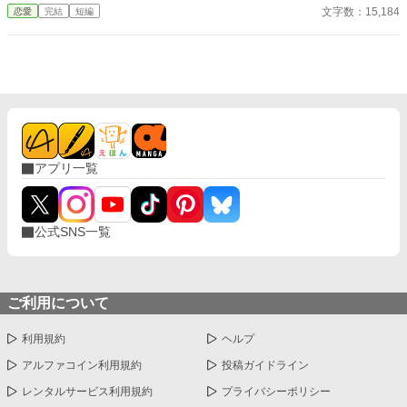
かけに月鈴の運命は大きく動き出す。 冷酷と恐れられる皇帝が、
文字数：15,184
恋愛
完結
短編
なぜか彼女だけには甘すぎて――。
アプリ一覧
公式SNS一覧
ご利用について
利用規約
ヘルプ
アルファコイン利用規約
投稿ガイドライン
レンタルサービス利用規約
プライバシーポリシー