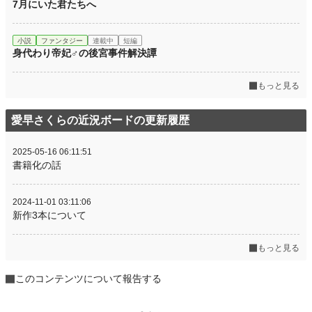
7月にいた君たちへ
小説
ファンタジー
連載中
短編
身代わり帝妃♂の後宮事件解決譚
もっと見る
愛早さくらの近況ボードの更新履歴
2025-05-16 06:11:51
書籍化の話
2024-11-01 03:11:06
新作3本について
もっと見る
このコンテンツについて報告する