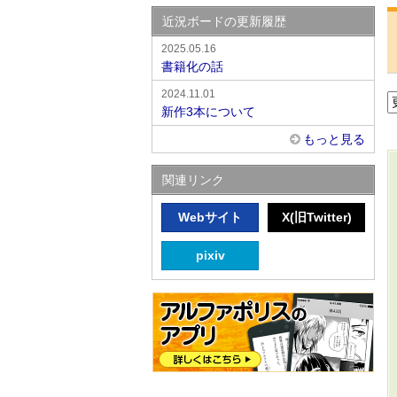
近況ボードの更新履歴
2025.05.16
書籍化の話
2024.11.01
新作3本について
もっと見る
関連リンク
Webサイト
X(旧Twitter)
pixiv