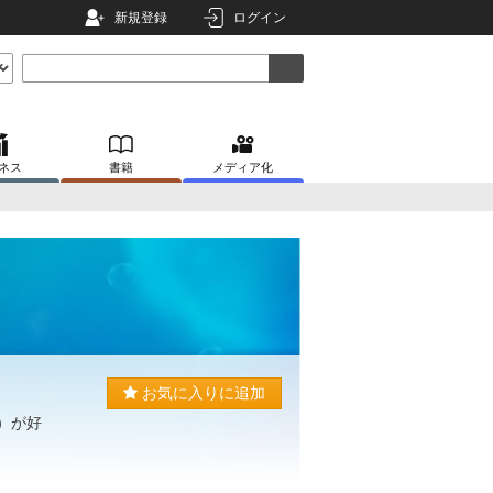
新規登録
ログイン
ネス
書籍
メディア化
お気に入りに追加
）が好