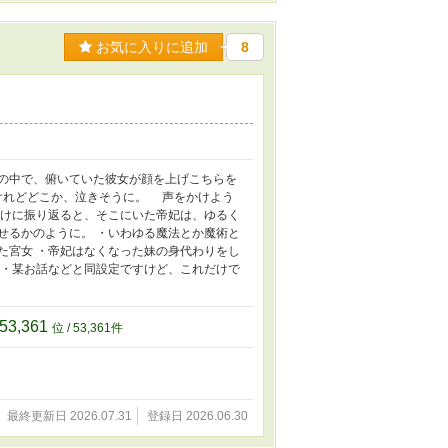
お気に入りに追加
8
の中で、俯いていた彼女が顔を上げこちらを
けれどどこか、泣きそうに。 声をかけよう
かけに振り返ると、そこにいた帝妃は、ゆるく
せるかのように。 ・いわゆる魔法とか魔術と
た宮女 ・帝妃はなくなった妹の身代わりをし
 ・某お話などと同設定ですけど、これだけで
53,361
位 / 53,361件
最終更新日 2026.07.31
登録日 2026.06.30