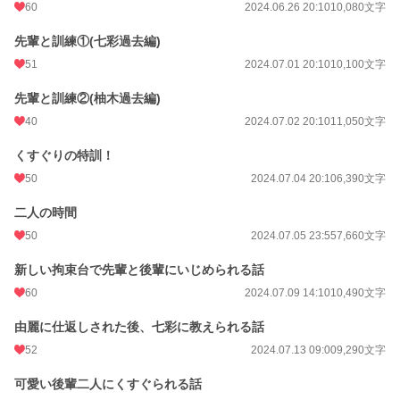
60
2024.06.26 20:10
10,080文字
先輩と訓練①(七彩過去編)
51
2024.07.01 20:10
10,100文字
先輩と訓練②(柚木過去編)
40
2024.07.02 20:10
11,050文字
くすぐりの特訓！
50
2024.07.04 20:10
6,390文字
二人の時間
50
2024.07.05 23:55
7,660文字
新しい拘束台で先輩と後輩にいじめられる話
60
2024.07.09 14:10
10,490文字
由麗に仕返しされた後、七彩に教えられる話
52
2024.07.13 09:00
9,290文字
可愛い後輩二人にくすぐられる話