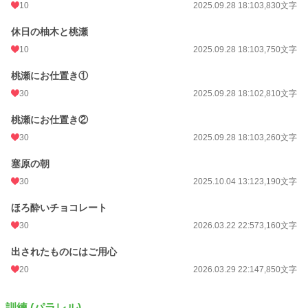
10
2025.09.28 18:10
3,830文字
休日の柚木と桃瀬
10
2025.09.28 18:10
3,750文字
桃瀬にお仕置き①
30
2025.09.28 18:10
2,810文字
桃瀬にお仕置き②
30
2025.09.28 18:10
3,260文字
塞原の朝
30
2025.10.04 13:12
3,190文字
ほろ酔いチョコレート
30
2026.03.22 22:57
3,160文字
出されたものにはご用心
20
2026.03.29 22:14
7,850文字
訓練 (パラレル)