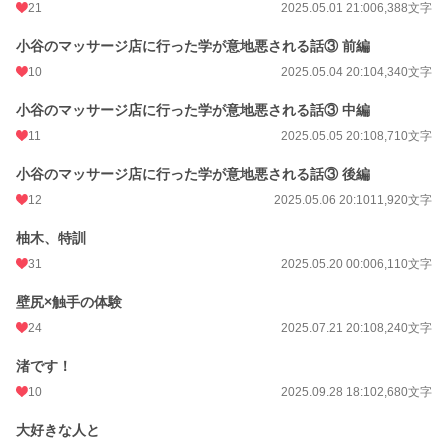
21
2025.05.01 21:00
6,388文字
小谷のマッサージ店に行った学が意地悪される話③ 前編
10
2025.05.04 20:10
4,340文字
小谷のマッサージ店に行った学が意地悪される話③ 中編
11
2025.05.05 20:10
8,710文字
小谷のマッサージ店に行った学が意地悪される話③ 後編
12
2025.05.06 20:10
11,920文字
柚木、特訓
31
2025.05.20 00:00
6,110文字
壁尻×触手の体験
24
2025.07.21 20:10
8,240文字
渚です！
10
2025.09.28 18:10
2,680文字
大好きな人と