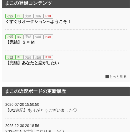
まこの登録コンテンツ
小説
BL
完結
短編
R18
くすぐりオークションへようこそ！
小説
BL
完結
短編
R18
【完結】Ｓ × Ｍ
小説
BL
完結
短編
R18
【完結】あなたと恋がしたい
もっと見る
まこの近況ボードの更新履歴
2026-07-20 15:50:50
【8/1追記】ありがとうございました♡
2025-12-30 20:18:56
2025年もお世話になりました♡