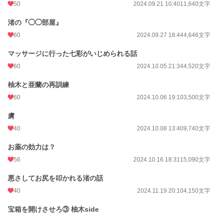
50
2024.09.21 10:40
11,640文字
渚の『◯◯部屋』
60
2024.09.27 18:44
4,646文字
マッサージに行った七彩がいじめられる話
60
2024.10.05 21:34
4,520文字
柚木と亜蘭の再訓練
60
2024.10.06 19:10
3,500文字
虜
40
2024.10.08 13:40
9,740文字
お薬の効力は？
56
2024.10.16 18:31
15,090文字
悪さしてお尻を叩かれる渚の話
40
2024.11.19 20:10
4,150文字
宝箱を開けさせろ③ 柚木side