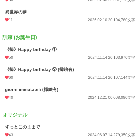
異世界の夢
11
2026.02.10 20:10
4,780文字
訓練 (お誕生日)
《捧》Happy birthday ①
50
2024.11.14 20:10
3,970文字
《捧》Happy birthday ② (挿絵有)
60
2024.11.14 20:10
7,144文字
giorni immutabili (挿絵有)
40
2024.12.21 00:00
8,080文字
オリジナル
ずっとこのままで
43
2024.06.07 14:27
9,350文字