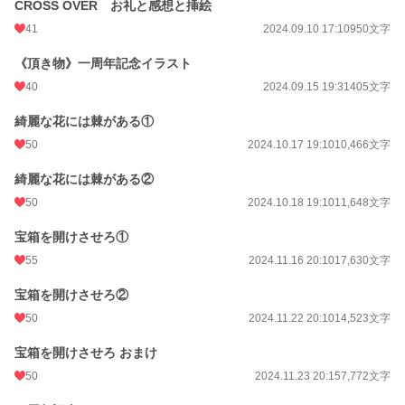
CROSS OVER お礼と感想と挿絵
41
2024.09.10 17:10
950文字
《頂き物》一周年記念イラスト
40
2024.09.15 19:31
405文字
綺麗な花には棘がある①
50
2024.10.17 19:10
10,466文字
綺麗な花には棘がある②
50
2024.10.18 19:10
11,648文字
宝箱を開けさせろ①
55
2024.11.16 20:10
17,630文字
宝箱を開けさせろ②
50
2024.11.22 20:10
14,523文字
宝箱を開けさせろ おまけ
50
2024.11.23 20:15
7,772文字