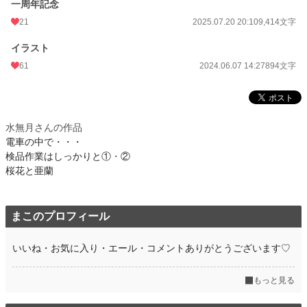
一周年記念
21
2025.07.20 20:10
9,414文字
イラスト
61
2024.06.07 14:27
894文字
水無月さんの作品
電車の中で・・・
検品作業はしっかりと①
・
②
桜花と亜蘭
まこのプロフィール
いいね・お気に入り・エール・コメントありがとうございます♡
もっと見る