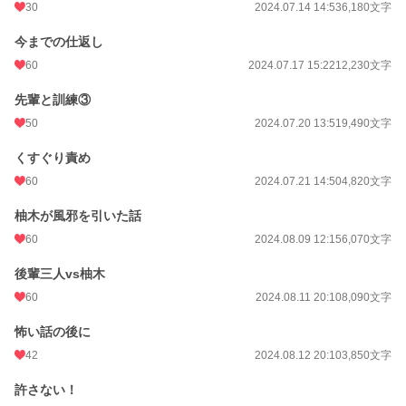
30
2024.07.14 14:53
6,180文字
今までの仕返し
60
2024.07.17 15:22
12,230文字
先輩と訓練③
50
2024.07.20 13:51
9,490文字
くすぐり責め
60
2024.07.21 14:50
4,820文字
柚木が風邪を引いた話
60
2024.08.09 12:15
6,070文字
後輩三人vs柚木
60
2024.08.11 20:10
8,090文字
怖い話の後に
42
2024.08.12 20:10
3,850文字
許さない！