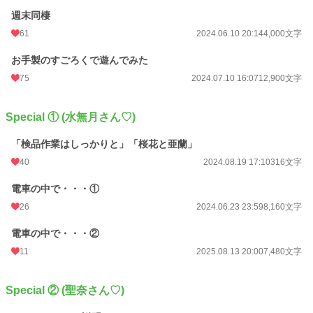
週末同棲
61
2024.06.10 20:14
4,000文字
お手製のすごろくで遊んでみた
75
2024.07.10 16:07
12,900文字
Special ① (水無月さん♡)
「検品作業はしっかりと」「桜花と亜蘭」
40
2024.08.19 17:10
316文字
電車の中で・・・①
26
2024.06.23 23:59
8,160文字
電車の中で・・・②
11
2025.08.13 20:00
7,480文字
Special ② (聖奈さん♡)