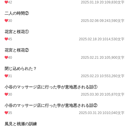
42
2025.01.19 20:10
9,830文字
二人の時間②
30
2025.02.06 09:24
3,590文字
花宮と桜花①
45
2025.02.18 20:10
14,530文字
花宮と桜花②
40
2025.02.21 20:10
5,900文字
閉じ込められた？
31
2025.02.23 10:55
3,260文字
小谷のマッサージ店に行った学が意地悪される話①
30
2025.03.30 20:10
5,870文字
小谷のマッサージ店に行った学が意地悪される話②
35
2025.03.31 20:10
10,040文字
風見と桃瀬の訓練