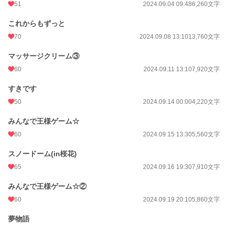
51
2024.09.04 09:48
6,260文字
これからもずっと
70
2024.09.08 13:10
13,760文字
マッサージクリーム③
60
2024.09.11 13:10
7,920文字
すきです
50
2024.09.14 00:00
4,220文字
みんなで王様ゲーム☆
60
2024.09.15 13:30
5,560文字
スノードーム(in桜花)
65
2024.09.16 19:30
7,910文字
みんなで王様ゲーム☆②
60
2024.09.19 20:10
5,860文字
夢物語