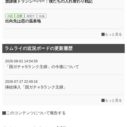
放課後トランシーバー：僕たちの入れ替わり戦記
小説
恋愛
連載中
短編
出向先は恋の温泉地
もっと見る
ラムライの近況ボードの更新履歴
2026-08-01 14:54:59
「国ガチャSランク主婦」の今後について
2026-07-27 22:49:16
挿絵挿入「国ガチャSランク主婦」
もっと見る
このコンテンツについて報告する