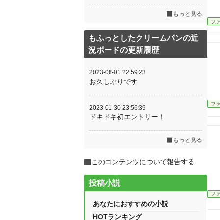
もっと見る
フ
もふっとしたクリームパンの近
況ボードの更新履歴
2023-08-01 22:59:23
お久しぶりです
フ
2023-01-30 23:56:39
ドキドキ初エントリー！
もっと見る
このコンテンツについて報告する
投稿小説
フ
あなたにおすすめの小説
HOTランキング