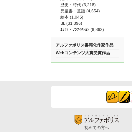
歴史・時代 (3,218)
児童書・童話 (4,654)
絵本 (1,045)
BL (31,396)
ｴｯｾｲ・ﾉﾝﾌｨｸｼｮﾝ (8,862)
アルファポリス書籍化作家作品
Webコンテンツ大賞受賞作品
初めての方へ