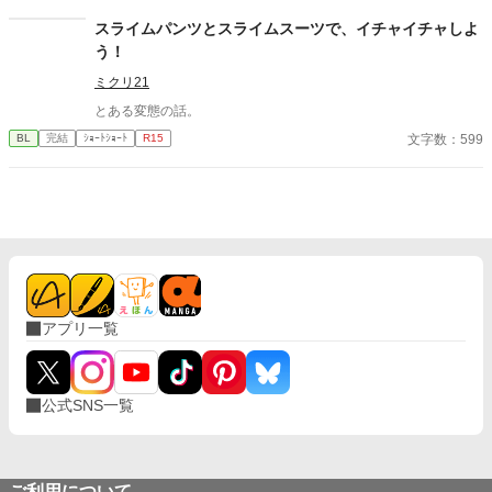
スライムパンツとスライムスーツで、イチャイチャしよ
う！
ミクリ21
とある変態の話。
文字数：599
BL
完結
ｼｮｰﾄｼｮｰﾄ
R15
アプリ一覧
公式SNS一覧
ご利用について