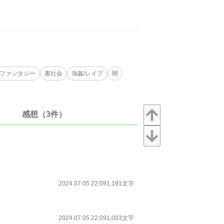
。
ファンタジー
裏社会
強姦/レイプ
闇
感想（3件）
2024.07.05 22:09
1,191文字
2024.07.05 22:09
1,003文字