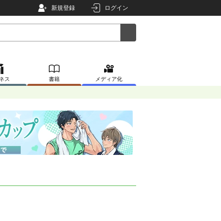
新規登録
ログイン
ネス
書籍
メディア化