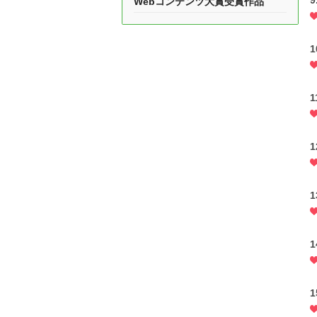
9
Webコンテンツ大賞受賞作品
1
1
1
1
1
1