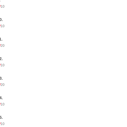
.
10
0.
10
1.
20
2.
10
3.
20
4.
10
5.
10