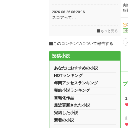
実
犯
2026-06-26 06:20:16
スコアって…
もっと見る
小
このコンテンツについて報告する
投稿小説
あなたにおすすめの小説
HOTランキング
年間アクセスランキング
プ
完結小説ランキング
書籍化作品
最近更新された小説
完結した小説
2
新着の小説