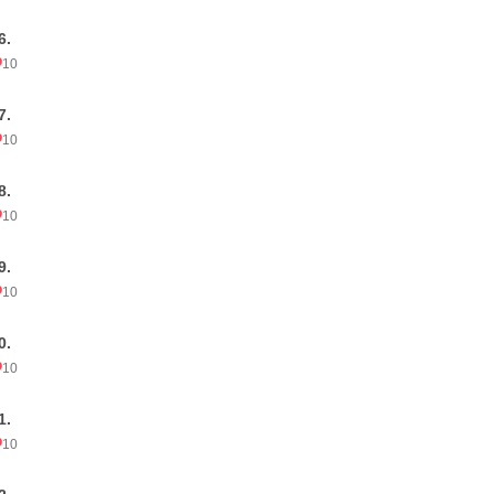
6.
10
7.
10
8.
10
9.
10
0.
10
1.
10