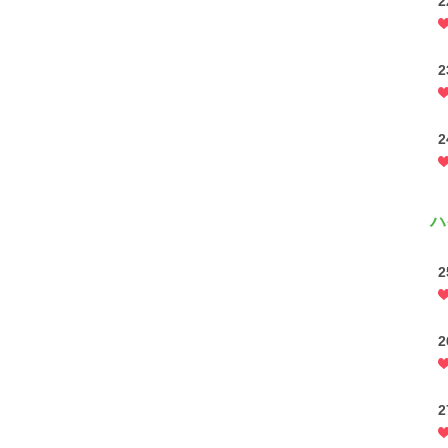
2
2
2
ハ
2
2
2