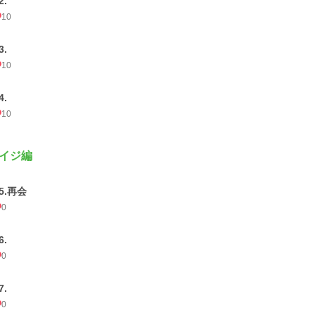
2.
10
3.
10
4.
10
イジ編
5.再会
0
6.
0
7.
0