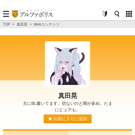
TOP
>
真田晃
>
Webコンテンツ
真田晃
主にBL書いてます。切ないのと闇が多め。たま
にピュアも。
お気に入りに追加