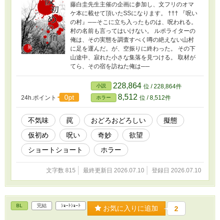
藤白圭先生主催の企画に参加し、文フリのオマ
ケ本に載せて頂いたSSになります。 ††† 『呪い
の村』──そこに立ち入ったものは、呪われる。
村の名前も言ってはいけない。 ルポライターの
俺は、その実態を調査すべく噂の絶えない山村
に足を運んだ。が、空振りに終わった。 その下
山途中、寂れた小さな集落を見つける。 取材が
てら、その宿を訪ねた俺は──
228,864
小説
位 / 228,864件
8,512
0pt
24h.ポイント
位 / 8,512件
ホラー
不気味
罠
おどろおどろしい
擬態
仮初め
呪い
奇妙
欲望
ショートショート
ホラー
文字数 815
最終更新日 2026.07.10
登録日 2026.07.10
BL
完結
ｼｮｰﾄｼｮｰﾄ
お気に入りに追加
2