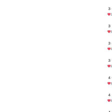
３
３
３
３
４
４