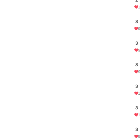
２
３
３
３
３
３
３