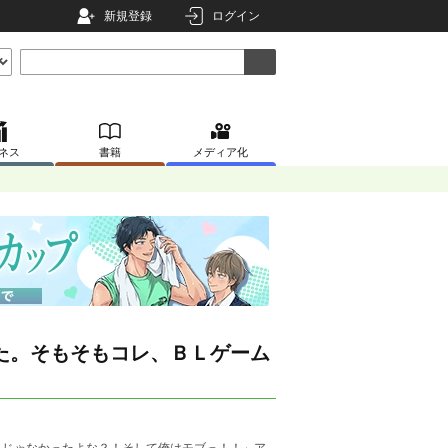
新規登録
ログイン
ネス
書籍
メディア化
た。そもそもコレ、ＢＬゲーム