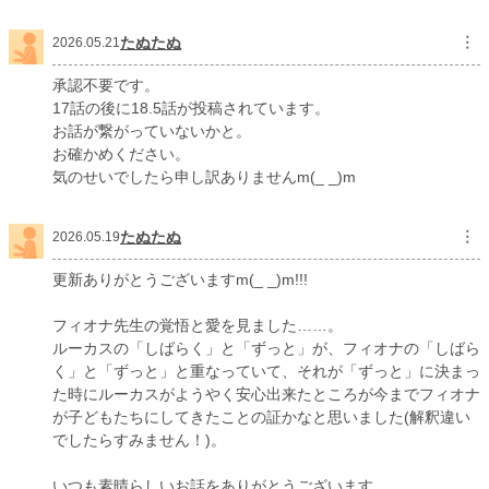
たぬたぬ
︙
2026.05.21
承認不要です。
17話の後に18.5話が投稿されています。
お話が繋がっていないかと。
お確かめください。
気のせいでしたら申し訳ありませんm(_ _)m
たぬたぬ
︙
2026.05.19
更新ありがとうございますm(_ _)m!!!
フィオナ先生の覚悟と愛を見ました……。
ルーカスの「しばらく」と「ずっと」が、フィオナの「しばら
く」と「ずっと」と重なっていて、それが「ずっと」に決まっ
た時にルーカスがようやく安心出来たところが今までフィオナ
が子どもたちにしてきたことの証かなと思いました(解釈違い
でしたらすみません！)。
いつも素晴らしいお話をありがとうございます。