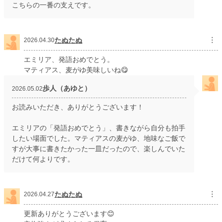
こちらの一番の支えです。
たぬたぬ
︙
2026.04.30
エミリア、発語おめでとう。
マティアス、麦がゆ美味しいね😋
歩人（あゆと）
2026.05.02
お読みいただき、ありがとうございます！
エミリアの「発語おめでとう」、書きながら自分も拍手
したい場面でした。マティアスの麦がゆ、地味なご飯で
すが大事に書きたかった一皿だったので、楽しんでいた
だけて何よりです。
たぬたぬ
︙
2026.04.27
更新ありがとうございます😊