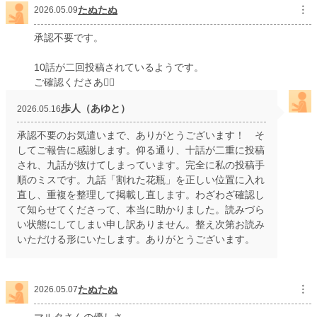
たぬたぬ
︙
2026.05.09
承認不要です。
10話が二回投稿されているようです。
ご確認くださあ🙇‍♀️
歩人（あゆと）
2026.05.16
承認不要のお気遣いまで、ありがとうございます！ そ
してご報告に感謝します。仰る通り、十話が二重に投稿
され、九話が抜けてしまっています。完全に私の投稿手
順のミスです。九話「割れた花瓶」を正しい位置に入れ
直し、重複を整理して掲載し直します。わざわざ確認し
て知らせてくださって、本当に助かりました。読みづら
い状態にしてしまい申し訳ありません。整え次第お読み
いただける形にいたします。ありがとうございます。
たぬたぬ
︙
2026.05.07