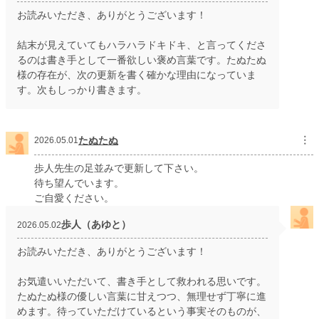
お読みいただき、ありがとうございます！
結末が見えていてもハラハラドキドキ、と言ってくださ
るのは書き手として一番欲しい褒め言葉です。たぬたぬ
様の存在が、次の更新を書く確かな理由になっていま
す。次もしっかり書きます。
たぬたぬ
︙
2026.05.01
歩人先生の足並みで更新して下さい。
待ち望んでいます。
ご自愛ください。
歩人（あゆと）
2026.05.02
お読みいただき、ありがとうございます！
お気遣いいただいて、書き手として救われる思いです。
たぬたぬ様の優しい言葉に甘えつつ、無理せず丁寧に進
めます。待っていただけているという事実そのものが、