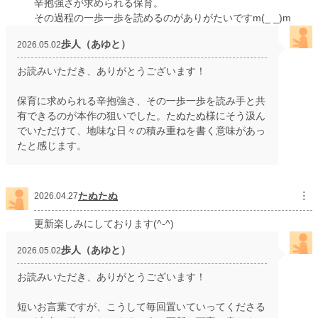
辛抱強さが求められる保育。
その過程の一歩一歩を読めるのがありがたいですm(_ _)m
歩人（あゆと）
2026.05.02
お読みいただき、ありがとうございます！
保育に求められる辛抱強さ、その一歩一歩を読み手と共
有できるのが本作の狙いでした。たぬたぬ様にそう汲ん
でいただけて、地味な日々の積み重ねを書く意味があっ
たと感じます。
たぬたぬ
︙
2026.04.27
更新楽しみにしております(^-^)
歩人（あゆと）
2026.05.02
お読みいただき、ありがとうございます！
短いお言葉ですが、こうして毎回置いていってくださる