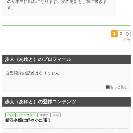
のが本当に励みになります。次の更新も丁寧に書きま
す。
1
2
27
件
歩人（あゆと）のプロフィール
自己紹介の記述はありません
もっと見る
歩人（あゆと）の登録コンテンツ
小説
ファンタジー
連載中
長編
断罪令嬢は鮮やかに嗤う