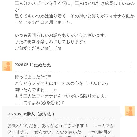
三人分のスプーンを作る頃に、三人はどれだけ成長しているの
か。
遠くてもいつかは辿り着く、その想いと誇りがフィオナを動か
しているのではと思いました。
いつも素晴らしいお話をありがとうございます。
またの更新を楽しみにしております♪
ご自愛くださいm(_ _)m
たぬたぬ
︙
2026.05.14
待ってました(^^)!!!
とうとうフィオナはルーカスの心を「.せんせい」
開いたんですね……✨
もう三人はフィオナせんせいがいる限り大丈夫。
……ですよね(恐る恐る)？
歩人（あゆと）
2026.05.16
お読みいただき、ありがとうございます！ ルーカスが
フィオナに「.せんせい」と心を開いた——その瞬間を