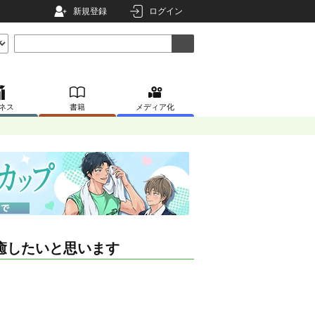
新規登録
ログイン
ネス
書籍
メディア化
癒したいと思います