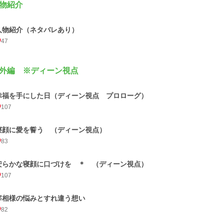
物紹介
人物紹介（ネタバレあり）
47
外編 ※ディーン視点
幸福を手にした日（ディーン視点 プロローグ）
107
寝顔に愛を誓う （ディーン視点）
83
安らかな寝顔に口づけを ＊ （ディーン視点）
107
宰相様の悩みとすれ違う想い
82