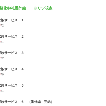
籍化御礼番外編 ※リツ視点
家族サービス １
72
家族サービス ２
81
家族サービス ３
72
家族サービス ４
70
家族サービス ５
81
家族サービス ６ （番外編 完結）