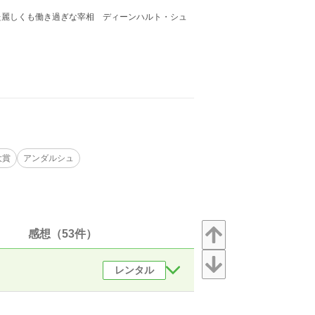
た麗しくも働き過ぎな宰相 ディーンハルト・シュ
大賞
アンダルシュ
感想（53件）
レンタル