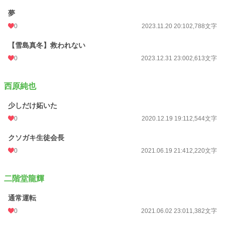
夢
0
2023.11.20 20:10
2,788文字
【雪島真冬】救われない
0
2023.12.31 23:00
2,613文字
西原純也
少しだけ妬いた
0
2020.12.19 19:11
2,544文字
クソガキ生徒会長
0
2021.06.19 21:41
2,220文字
二階堂龍輝
通常運転
0
2021.06.02 23:01
1,382文字