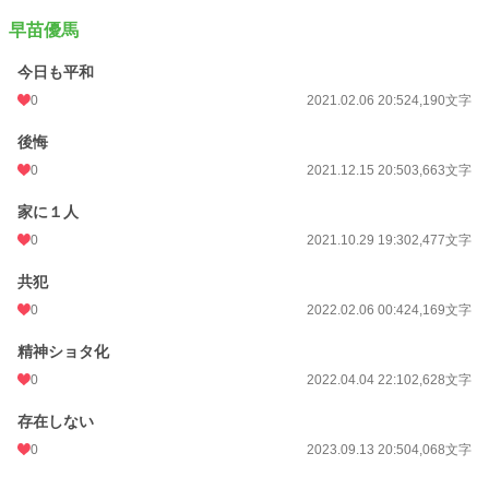
早苗優馬
今日も平和
0
2021.02.06 20:52
4,190文字
後悔
0
2021.12.15 20:50
3,663文字
家に１人
0
2021.10.29 19:30
2,477文字
共犯
0
2022.02.06 00:42
4,169文字
精神ショタ化
0
2022.04.04 22:10
2,628文字
存在しない
0
2023.09.13 20:50
4,068文字