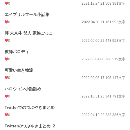
0
2021.12.24 21:50
3,381文字
エイプリルフール小話集
0
2022.04.01 11:16
1,992文字
澪 未来斗 郁人 家族ごっこ
0
2022.05.05 22:44
3,953文字
教師パロディ
0
2022.08.04 00:28
8,519文字
可愛い生き物達
0
2022.09.05 17:10
5,147文字
ハロウィン小話詰め
0
2022.10.31 23:34
1,791文字
Twitterでのつぶやきまとめ
0
2022.04.12 22:28
3,386文字
Twitterのつぶやきまとめ ２