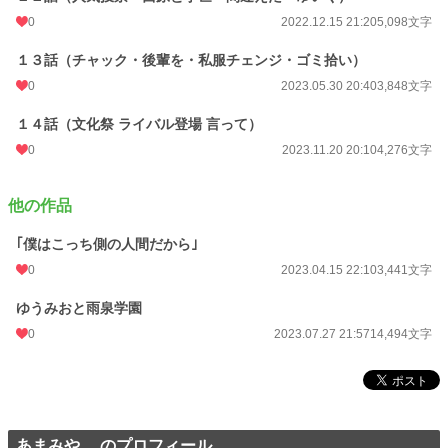
0
2022.12.15 21:20
5,098文字
１３話（チャック・後輩を・私服チェンジ・ゴミ拾い）
0
2023.05.30 20:40
3,848文字
１４話（文化祭 ライバル登場 言って）
0
2023.11.20 20:10
4,276文字
他の作品
｢僕はこっち側の人間だから｣
0
2023.04.15 22:10
3,441文字
ゆうみおと雨泉学園
0
2023.07.27 21:57
14,494文字
あまみや。 のプロフィール