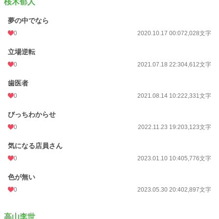
桜木郁人
夢の中でなら
0
2020.10.17 00:07
2,028文字
立場逆転
0
2021.07.18 22:30
4,612文字
歯医者
0
2021.08.14 10:22
2,331文字
びっちわからせ
0
2022.11.23 19:20
3,123文字
気になる店員さん
0
2023.01.10 10:40
5,776文字
色が無い
0
2023.05.30 20:40
2,897文字
高山李世