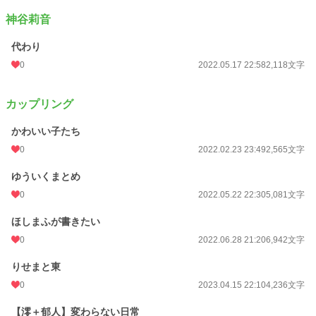
神谷莉音
代わり
0
2022.05.17 22:58
2,118文字
カップリング
かわいい子たち
0
2022.02.23 23:49
2,565文字
ゆういくまとめ
0
2022.05.22 22:30
5,081文字
ほしまふが書きたい
0
2022.06.28 21:20
6,942文字
りせまと東
0
2023.04.15 22:10
4,236文字
【澪＋郁人】変わらない日常