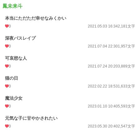
鳳未来斗
本当にただただ幸せなみくかい
0
2021.05.03 16:34
2,181文字
深夜バスレイプ
0
2021.07.04 22:30
1,957文字
可哀想な人
0
2021.07.24 20:20
3,889文字
猫の日
0
2022.02.22 18:53
1,633文字
魔法少女
0
2023.01.10 10:40
5,593文字
元気な子に甘やかされたい
0
2023.05.30 20:40
2,547文字