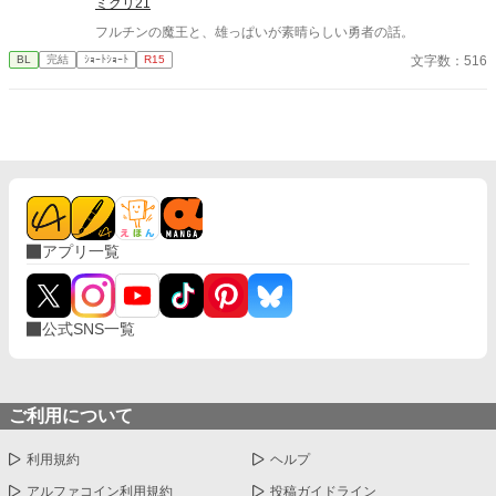
ミクリ21
フルチンの魔王と、雄っぱいが素晴らしい勇者の話。
文字数：516
BL
完結
ｼｮｰﾄｼｮｰﾄ
R15
アプリ一覧
公式SNS一覧
ご利用について
利用規約
ヘルプ
アルファコイン利用規約
投稿ガイドライン