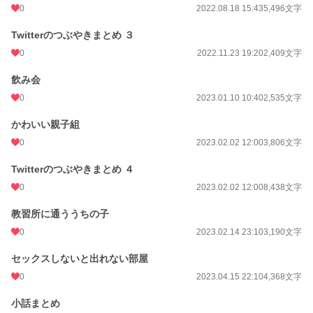
0
2022.08.18 15:43
5,496文字
Twitterのつぶやきまとめ ３
0
2022.11.23 19:20
2,409文字
飲み会
0
2023.01.10 10:40
2,535文字
かわいい親子組
0
2023.02.02 12:00
3,806文字
Twitterのつぶやきまとめ ４
0
2023.02.02 12:00
8,438文字
教習所に通ううちの子
0
2023.02.14 23:10
3,190文字
セックスしないと出れない部屋
0
2023.04.15 22:10
4,368文字
小話まとめ