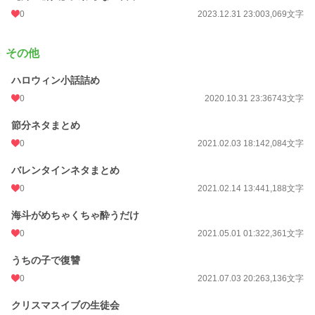
0
2023.12.31 23:00
3,069文字
その他
ハロウィン小話詰め
0
2020.10.31 23:36
743文字
節分ネタまとめ
0
2021.02.03 18:14
2,084文字
バレンタインネタまとめ
0
2021.02.14 13:44
1,188文字
海斗がめちゃくちゃ酔うだけ
0
2021.05.01 01:32
2,361文字
うちの子で復讐
0
2021.07.03 20:26
3,136文字
クリスマスイブの生徒会