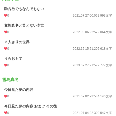
独占欲でもなんでもない
0
2021.07.27 00:06
2,993文字
変態真冬と笑えない李世
0
2022.09.06 22:52
2,064文字
２人きりの世界
0
2022.12.15 21:20
2,618文字
うらおもて
0
2023.07.27 21:57
2,777文字
雪島真冬
今日見た夢の内容
0
2021.07.02 23:58
4,146文字
今日見た夢の内容 おまけ その後
0
2021.07.04 22:30
2,547文字