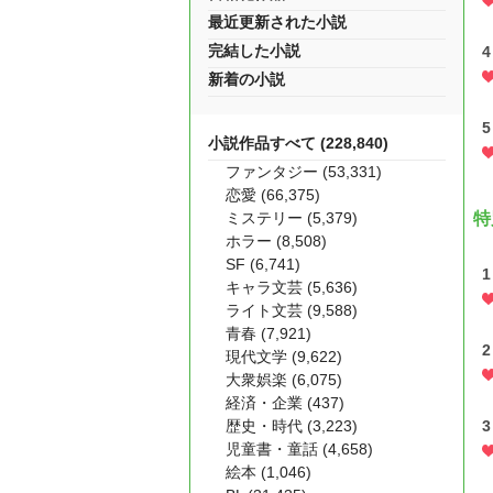
最近更新された小説
完結した小説
4
新着の小説
5
小説作品すべて (228,840)
ファンタジー (53,331)
恋愛 (66,375)
ミステリー (5,379)
特
ホラー (8,508)
SF (6,741)
1
キャラ文芸 (5,636)
ライト文芸 (9,588)
青春 (7,921)
2
現代文学 (9,622)
大衆娯楽 (6,075)
経済・企業 (437)
歴史・時代 (3,223)
3
児童書・童話 (4,658)
絵本 (1,046)