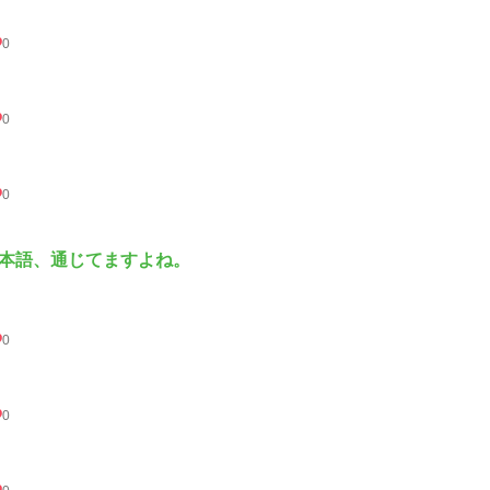
0
0
0
本語、通じてますよね。
0
0