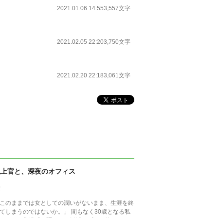
2021.01.06 14:55
3,557文字
2021.02.05 22:20
3,750文字
2021.02.20 22:18
3,061文字
鬼上官と、深夜のオフィス
9
このままでは女としての潤いがないまま、生涯を終
しまうのではないか。」 間もなく30歳となる私