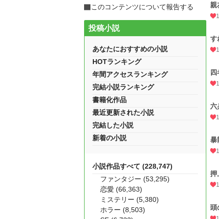
親
このコンテンツについて報告する
投稿小説
す
あなたにおすすめの小説
HOTランキング
四
年間アクセスランキング
完結小説ランキング
書籍化作品
六
最近更新された小説
完結した小説
新着の小説
暴
小説作品すべて (228,747)
押
ファンタジー (53,295)
恋愛 (66,363)
ミステリー (5,380)
頭
ホラー (8,503)