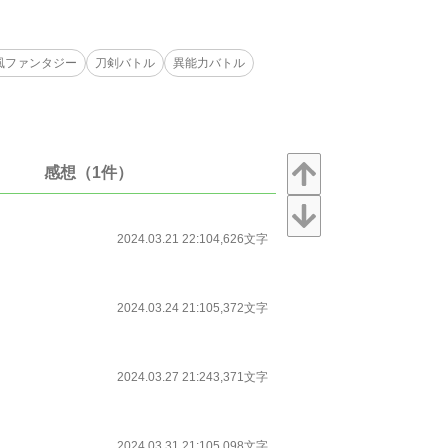
風ファンタジー
刀剣バトル
異能力バトル
感想（1件）
2024.03.21 22:10
4,626文字
2024.03.24 21:10
5,372文字
2024.03.27 21:24
3,371文字
2024.03.31 21:10
5,098文字