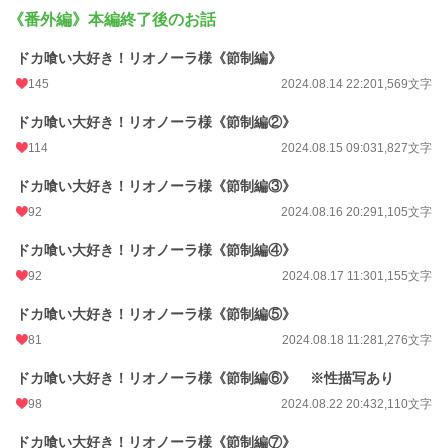
累計ポイント
723,353 pt (7,757 位)
《番外編》本編終了後のお話
ドカ喰い大好き！リオノーラ様《節制編》
145
2024.08.14 22:20
1,569文字
ドカ喰い大好き！リオノーラ様《節制編②》
114
2024.08.15 09:03
1,827文字
ドカ喰い大好き！リオノーラ様《節制編③》
92
2024.08.16 20:29
1,105文字
ドカ喰い大好き！リオノーラ様《節制編④》
92
2024.08.17 11:30
1,155文字
ドカ喰い大好き！リオノーラ様《節制編⑤》
81
2024.08.18 11:28
1,276文字
ドカ喰い大好き！リオノーラ様《節制編⑥》 ※性描写あり
98
2024.08.22 20:43
2,110文字
ドカ喰い大好き！リオノーラ様《節制編⑦》