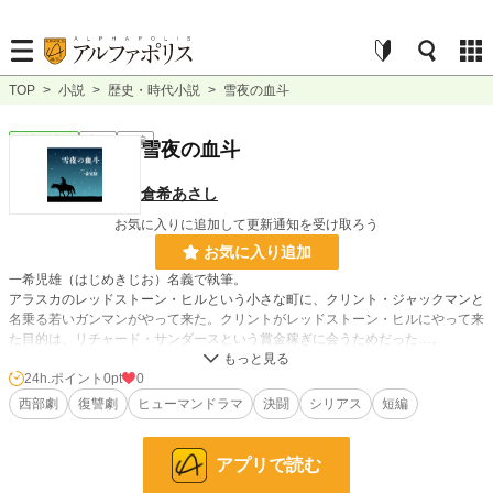
TOP
>
小説
>
歴史・時代小説
>
雪夜の血斗
歴史・時代
完結
短編
雪夜の血斗
倉希あさし
お気に入りに追加して更新通知を受け取ろう
お気に入り追加
一希児雄（はじめきじお）名義で執筆。
アラスカのレッドストーン・ヒルという小さな町に、クリント・ジャックマンと
名乗る若いガンマンがやって来た。クリントがレッドストーン・ヒルにやって来
た目的は、リチャード・サンダースという賞金稼ぎに会うためだった…。
24h.ポイント
0pt
0
小説
228,927 位 / 228,927 件
西部劇
復讐劇
ヒューマンドラマ
決闘
シリアス
短編
歴史・時代
3,224 位 / 3,224 件
お気に入り
0
アプリで読む