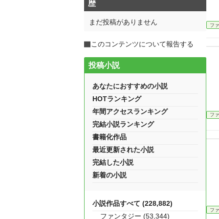
歴
まだ投稿がありません
フ
このコンテンツについて報告する
投稿小説
あなたにおすすめの小説
HOTランキング
年間アクセスランキング
フ
完結小説ランキング
書籍化作品
最近更新された小説
完結した小説
新着の小説
小説作品すべて (228,882)
フ
ファンタジー (53,344)