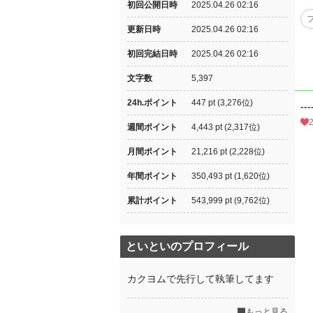
初回公開日時
2025.04.26 02:16
更新日時
2025.04.26 02:16
初回完結日時
2025.04.26 02:16
文字数
5,397
24h.ポイント
447 pt (3,276位)
---
週間ポイント
4,443 pt (2,317位)
月間ポイント
21,216 pt (2,228位)
年間ポイント
350,493 pt (1,620位)
累計ポイント
543,999 pt (9,762位)
といといのプロフィール
カクヨムで先行して執筆してます
もっと見る