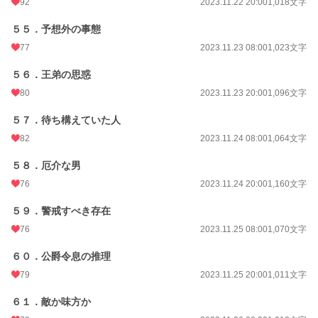
92
2023.11.22 20:00
1,018文字
５５．予想外の事態
77
2023.11.23 08:00
1,023文字
５６．王弟の思惑
80
2023.11.23 20:00
1,096文字
５７．待ち構えていた人
82
2023.11.24 08:00
1,064文字
５８．厄介な男
76
2023.11.24 20:00
1,160文字
５９．警戒すべき存在
76
2023.11.25 08:00
1,070文字
６０．公爵令息の推理
79
2023.11.25 20:00
1,011文字
６１．敵か味方か