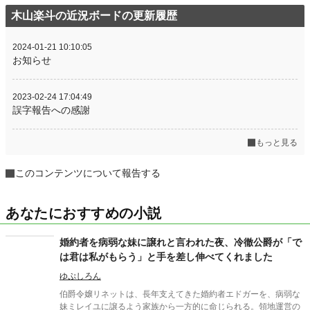
木山楽斗の近況ボードの更新履歴
2024-01-21 10:10:05
お知らせ
2023-02-24 17:04:49
誤字報告への感謝
もっと見る
このコンテンツについて報告する
あなたにおすすめの小説
婚約者を病弱な妹に譲れと言われた夜、冷徹公爵が「で
は君は私がもらう」と手を差し伸べてくれました
ゆぷしろん
伯爵令嬢リネットは、長年支えてきた婚約者エドガーを、病弱な
妹ミレイユに譲るよう家族から一方的に命じられる。領地運営の