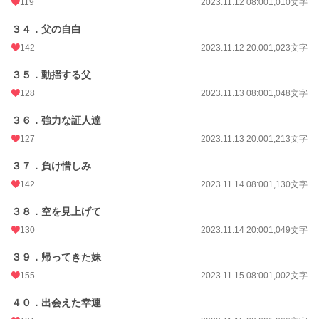
119
2023.11.12 08:00
1,010文字
３４．父の自白
142
2023.11.12 20:00
1,023文字
３５．動揺する父
128
2023.11.13 08:00
1,048文字
３６．強力な証人達
127
2023.11.13 20:00
1,213文字
３７．負け惜しみ
142
2023.11.14 08:00
1,130文字
３８．空を見上げて
130
2023.11.14 20:00
1,049文字
３９．帰ってきた妹
155
2023.11.15 08:00
1,002文字
４０．出会えた幸運