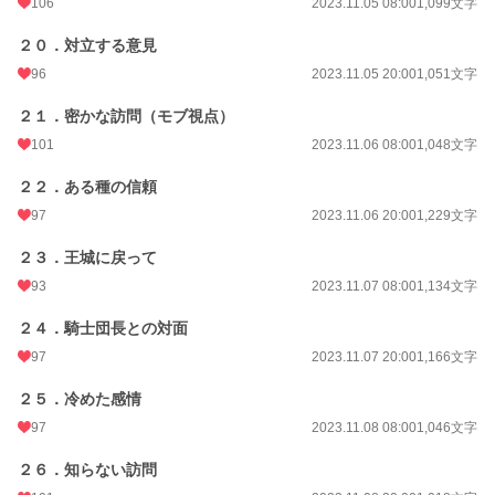
106
2023.11.05 08:00
1,099文字
２０．対立する意見
96
2023.11.05 20:00
1,051文字
２１．密かな訪問（モブ視点）
101
2023.11.06 08:00
1,048文字
２２．ある種の信頼
97
2023.11.06 20:00
1,229文字
２３．王城に戻って
93
2023.11.07 08:00
1,134文字
２４．騎士団長との対面
97
2023.11.07 20:00
1,166文字
２５．冷めた感情
97
2023.11.08 08:00
1,046文字
２６．知らない訪問