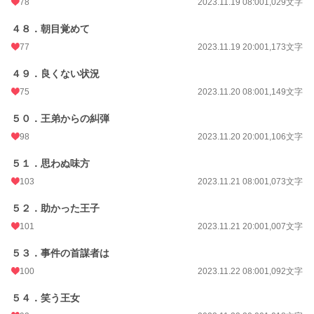
78
2023.11.19 08:00
1,029文字
４８．朝目覚めて
77
2023.11.19 20:00
1,173文字
４９．良くない状況
75
2023.11.20 08:00
1,149文字
５０．王弟からの糾弾
98
2023.11.20 20:00
1,106文字
５１．思わぬ味方
103
2023.11.21 08:00
1,073文字
５２．助かった王子
101
2023.11.21 20:00
1,007文字
５３．事件の首謀者は
100
2023.11.22 08:00
1,092文字
５４．笑う王女