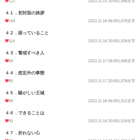
121
2023.11.15 20:00
1,066文字
４１．初対面の挨拶
104
2023.11.16 08:00
1,078文字
４２．困っていること
114
2023.11.16 20:00
1,028文字
４３．警戒すべき人
84
2023.11.17 08:00
1,068文字
４４．想定外の事態
80
2023.11.17 20:00
1,078文字
４５．騒がしい王城
89
2023.11.18 08:00
1,022文字
４６．できることは
93
2023.11.18 20:00
1,019文字
４７．折れない心