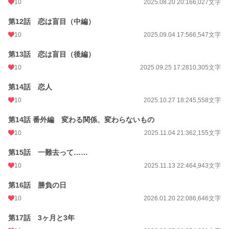
10
2025.08.20 20:16
6,027文字
第12話 恋は盲目（中編）
10
2025.09.04 17:56
6,547文字
第13話 恋は盲目（後編）
10
2025.09.25 17:28
10,305文字
第14話 恋人
10
2025.10.27 18:24
5,558文字
第14話 番外編 変わる関係、変わらないもの
10
2025.11.04 21:36
2,155文字
第15話 一難去って……
10
2025.11.13 22:46
4,943文字
第16話 勝負の日
10
2026.01.20 22:08
6,646文字
第17話 3ヶ月と3年