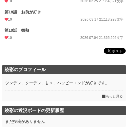
10
2026.02.25 21:35
4,321文字
第18話 お前が好き
10
2026.03.17 21:11
3,928文字
第19話 微熱
10
2026.07.04 21:36
5,295文字
綾彩のプロフィール
ツンデレ、クーデレ、甘々、ハッピーエンドが好きです。
もっと見る
綾彩の近況ボードの更新履歴
まだ投稿がありません