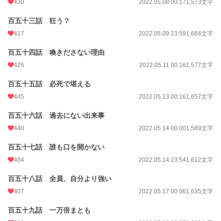
430
2022.05.08 00:17
1,573文字
百五十三話 狂う？
417
2022.05.09 23:59
1,684文字
百五十四話 喚きださない理由
425
2022.05.11 00:16
1,577文字
百五十五話 必死で堪える
445
2022.05.13 00:16
1,657文字
百五十六話 過去にない出来事
440
2022.05.14 00:00
1,589文字
百五十七話 誰も口を開かない
404
2022.05.14 23:54
1,612文字
百五十八話 全員、自分より強い
407
2022.05.17 00:06
1,635文字
百五十九話 一万倍まとも