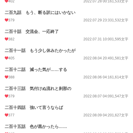
402
2022.07.28 00:16
1,533文字
二百九話 もう、断る訳にはいかない
379
2022.07.29 23:33
1,532文字
二百十話 交流会、一応終了
382
2022.07.31 10:00
1,595文字
二百十一話 もう少し休みたかったが
405
2022.08.04 20:49
1,581文字
二百十二話 減った気が……する
388
2022.08.06 04:16
1,614文字
二百十三話 気付けぬ流れと刹那の
379
2022.08.07 04:09
1,547文字
二百十四話 強いて言うならば
377
2022.08.09 04:20
1,627文字
二百十五話 色が黒かったら……