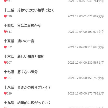
561
2021.12.03 01:04
1,761文字
十三話 冷静ではない相手に効く
530
2021.12.03 01:07
1,662文字
十四話 次は二日後かな
541
2021.12.04 00:19
1,673文字
十五話 凄いの一言
552
2021.12.04 00:21
1,690文字
十六話 新しい知識と技術
507
2021.12.04 00:23
1,567文字
十七話 悪くない気分
531
2021.12.05 00:15
1,759文字
十八話 まさかの縛りプレイ？
529
2021.12.05 00:17
1,799文字
十九話 絶望的に広がっていく