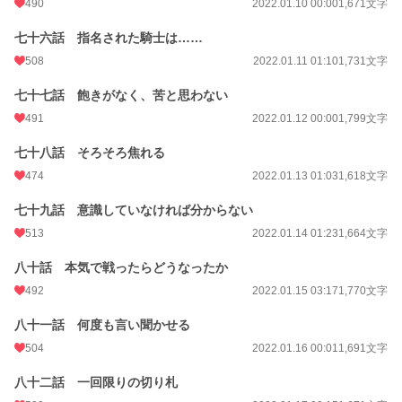
490
2022.01.10 00:00
1,671文字
七十六話 指名された騎士は……
508
2022.01.11 01:10
1,731文字
七十七話 飽きがなく、苦と思わない
491
2022.01.12 00:00
1,799文字
七十八話 そろそろ焦れる
474
2022.01.13 01:03
1,618文字
七十九話 意識していなければ分からない
513
2022.01.14 01:23
1,664文字
八十話 本気で戦ったらどうなったか
492
2022.01.15 03:17
1,770文字
八十一話 何度も言い聞かせる
504
2022.01.16 00:01
1,691文字
八十二話 一回限りの切り札