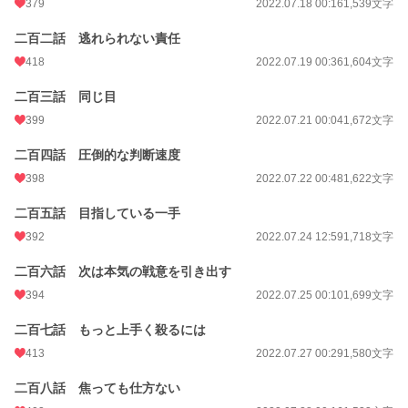
379
2022.07.18 00:16
1,539文字
二百二話 逃れられない責任
418
2022.07.19 00:36
1,604文字
二百三話 同じ目
399
2022.07.21 00:04
1,672文字
二百四話 圧倒的な判断速度
398
2022.07.22 00:48
1,622文字
二百五話 目指している一手
392
2022.07.24 12:59
1,718文字
二百六話 次は本気の戦意を引き出す
394
2022.07.25 00:10
1,699文字
二百七話 もっと上手く殺るには
413
2022.07.27 00:29
1,580文字
二百八話 焦っても仕方ない