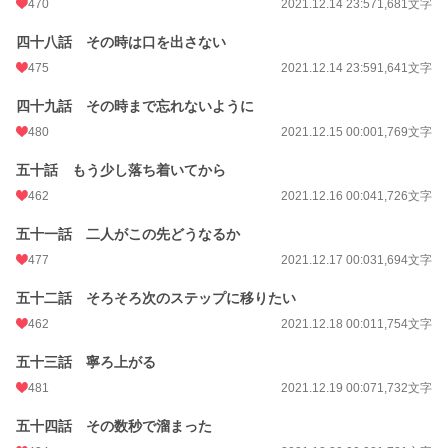
470
2021.12.14 23:57
1,681文字
四十八話 その時は口を出さない
475
2021.12.14 23:59
1,641文字
四十九話 その時まで忘れないように
480
2021.12.15 00:00
1,769文字
五十話 もう少し落ち着いてから
462
2021.12.16 00:04
1,726文字
五十一話 二人がこの先どうなるか
477
2021.12.17 00:03
1,694文字
五十二話 そろそろ次のステップに移りたい
462
2021.12.18 00:01
1,754文字
五十三話 寧ろ上がる
481
2021.12.19 00:07
1,732文字
五十四話 その数秒で溜まった