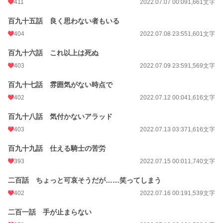
411
2022.07.07 00:09
1,661文字
百九十五話 良く思わない者もいる
404
2022.07.08 23:55
1,601文字
百九十六話 これ以上は死ぬ
403
2022.07.09 23:59
1,569文字
百九十七話 雰囲気がない時点で
402
2022.07.12 00:04
1,616文字
百九十八話 気付かないアラッド
403
2022.07.13 03:37
1,616文字
百九十九話 仕える騎士の苦労
393
2022.07.15 00:01
1,740文字
二百話 ちょっと可哀そうだが……笑ってしまう
402
2022.07.16 00:19
1,539文字
二百一話 手が止まらない