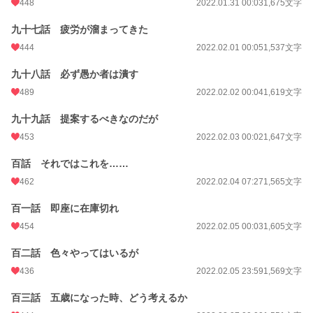
448
2022.01.31 00:03
1,675文字
九十七話 疲労が溜まってきた
444
2022.02.01 00:05
1,537文字
九十八話 必ず愚か者は潰す
489
2022.02.02 00:04
1,619文字
九十九話 提案するべきなのだが
453
2022.02.03 00:02
1,647文字
百話 それではこれを……
462
2022.02.04 07:27
1,565文字
百一話 即座に在庫切れ
454
2022.02.05 00:03
1,605文字
百二話 色々やってはいるが
436
2022.02.05 23:59
1,569文字
百三話 五歳になった時、どう考えるか