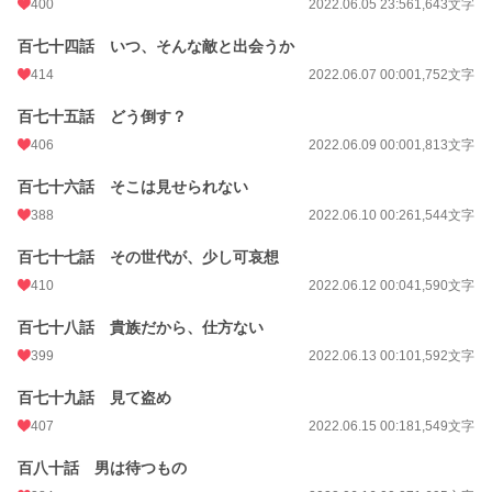
400
2022.06.05 23:56
1,643文字
百七十四話 いつ、そんな敵と出会うか
414
2022.06.07 00:00
1,752文字
百七十五話 どう倒す？
406
2022.06.09 00:00
1,813文字
百七十六話 そこは見せられない
388
2022.06.10 00:26
1,544文字
百七十七話 その世代が、少し可哀想
410
2022.06.12 00:04
1,590文字
百七十八話 貴族だから、仕方ない
399
2022.06.13 00:10
1,592文字
百七十九話 見て盗め
407
2022.06.15 00:18
1,549文字
百八十話 男は待つもの