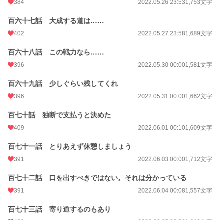
384
2022.05.26 23:53
1,753文字
百六十七話 大成する道は……
402
2022.05.27 23:58
1,689文字
百六十八話 この戦力なら……
396
2022.05.30 00:00
1,581文字
百六十九話 少しぐらい残してくれ
396
2022.05.31 00:00
1,662文字
百七十話 独断で支払うと決めた
409
2022.06.01 00:10
1,609文字
百七十一話 とりあえず休憩しましょう
391
2022.06.03 00:00
1,712文字
百七十二話 口を出すべきではない。それは分かっている
391
2022.06.04 00:08
1,557文字
百七十三話 寄り道するのもあり