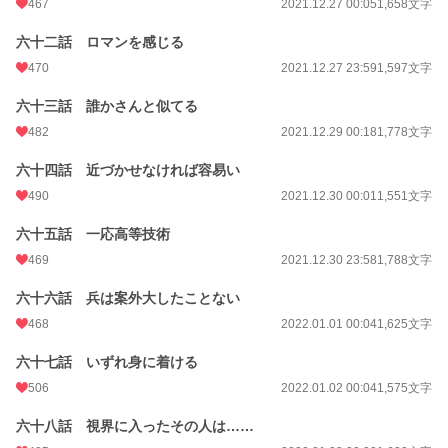
467
2021.12.27 00:05
1,658文字
六十二話 ロマンを感じる
470
2021.12.27 23:59
1,597文字
六十三話 誰かさんと似てる
482
2021.12.29 00:18
1,778文字
六十四話 近づかせなければ容易い
490
2021.12.30 00:01
1,551文字
六十五話 一応高等技術
469
2021.12.30 23:58
1,788文字
六十六話 兵は案外大したことない
468
2022.01.01 00:04
1,625文字
六十七話 いずれ身に着ける
506
2022.01.02 00:04
1,575文字
六十八話 視界に入ったその人は……