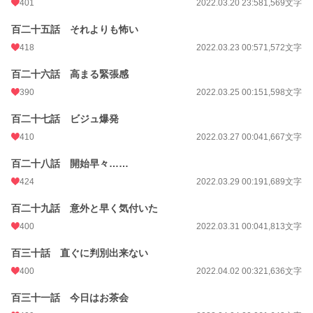
401
2022.03.20 23:58
1,569文字
百二十五話 それよりも怖い
418
2022.03.23 00:57
1,572文字
百二十六話 高まる緊張感
390
2022.03.25 00:15
1,598文字
百二十七話 ビジュ爆発
410
2022.03.27 00:04
1,667文字
百二十八話 開始早々……
424
2022.03.29 00:19
1,689文字
百二十九話 意外と早く気付いた
400
2022.03.31 00:04
1,813文字
百三十話 直ぐに判別出来ない
400
2022.04.02 00:32
1,636文字
百三十一話 今日はお茶会