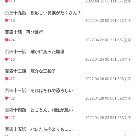
410
2022.04.18 00:11
1,577文字
百三十九話 相応しい要素がたくさん？
416
2022.04.20 00:10
1,673文字
百四十話 再び連行
424
2022.04.22 00:32
1,657文字
百四十一話 確かにあった願望
416
2022.04.24 00:45
1,580文字
百四十二話 厄介な三拍子
417
2022.04.26 00:02
1,596文字
百四十三話 それはそれで恐ろしい
432
2022.04.28 00:06
1,592文字
百四十四話 とことん、相性が悪い
427
2022.04.28 23:55
1,583文字
百四十五話 バレたら今よりも……