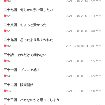
551
2021.12.07 23:57
1,624文字
二十七話 何らかの形で返したい
528
2021.12.07 23:59
1,816文字
二十八話 ちょっと賢かった
529
2021.12.08 00:00
1,756文字
二十九話 思ったより早く作れた
556
2021.12.09 00:11
1,791文字
三十話 それだけで構わない
560
2021.12.09 00:12
1,677文字
三十一話 プレミア感？
538
2021.12.09 00:13
1,720文字
三十二話 販売開始
547
2021.12.10 00:13
1,648文字
三十三話 バカなのかと思ってしまう