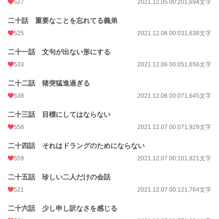
527
2021.12.05 00:20
1,694文字
二十話 重要なことを忘れてる義弟
525
2021.12.06 00:03
1,638文字
二十一話 文句が出ない形にする
533
2021.12.06 00:05
1,656文字
二十二話 猪突猛進過ぎる
538
2021.12.06 00:07
1,645文字
二十三話 目標にしてはならない
558
2021.12.07 00:07
1,929文字
二十四話 それはドラングのためにならない
559
2021.12.07 00:10
1,821文字
二十五話 珍しい二人だけの会話
521
2021.12.07 00:12
1,764文字
二十六話 少し申し訳なさを感じる