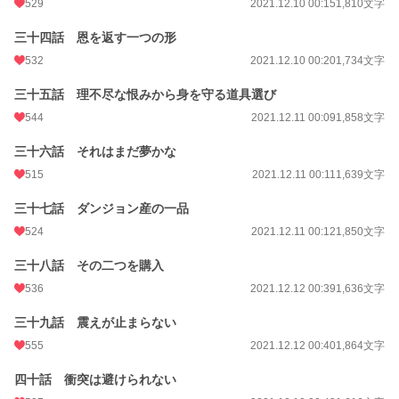
529
2021.12.10 00:15
1,810文字
三十四話 恩を返す一つの形
532
2021.12.10 00:20
1,734文字
三十五話 理不尽な恨みから身を守る道具選び
544
2021.12.11 00:09
1,858文字
三十六話 それはまだ夢かな
515
2021.12.11 00:11
1,639文字
三十七話 ダンジョン産の一品
524
2021.12.11 00:12
1,850文字
三十八話 その二つを購入
536
2021.12.12 00:39
1,636文字
三十九話 震えが止まらない
555
2021.12.12 00:40
1,864文字
四十話 衝突は避けられない