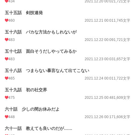
434
2021.12.20 00:02
1,721文字
五十五話 剣技連発
460
2021.12.21 00:01
1,745文字
五十六話 バカな方法かもしれないが
483
2021.12.22 00:09
1,721文字
五十七話 面白そうだしやってみるか
483
2021.12.23 00:03
1,657文字
五十八話 つまらない暴言なんて出てこない
465
2021.12.24 00:01
1,722文字
五十九話 初の社交界
475
2021.12.25 00:48
1,609文字
六十話 少しの間お休みだよ
448
2021.12.26 00:17
1,606文字
六十一話 教えても良いのだが……