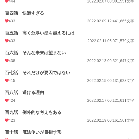
444
2022.02.07 00:00
1,551文字
百四話 快適すぎる
433
2022.02.09 12:44
1,665文字
百五話 高く分厚い壁を越えるには
433
2022.02.11 05:07
1,579文字
百六話 そんな未来は望まない
438
2022.02.13 09:32
1,647文字
百七話 それだけが要因ではない
415
2022.02.15 00:13
1,628文字
百八話 避ける理由
424
2022.02.17 00:12
1,611文字
百九話 例外的な考えもある
423
2022.02.19 00:16
1,561文字
百十話 魔法使いが目指す形