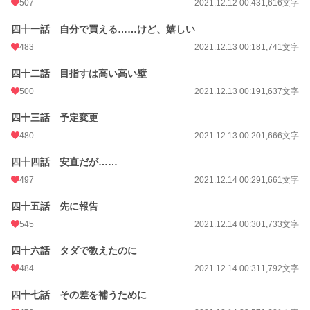
507
2021.12.12 00:43
1,616文字
四十一話 自分で買える……けど、嬉しい
483
2021.12.13 00:18
1,741文字
四十二話 目指すは高い高い壁
500
2021.12.13 00:19
1,637文字
四十三話 予定変更
480
2021.12.13 00:20
1,666文字
四十四話 安直だが……
497
2021.12.14 00:29
1,661文字
四十五話 先に報告
545
2021.12.14 00:30
1,733文字
四十六話 タダで教えたのに
484
2021.12.14 00:31
1,792文字
四十七話 その差を補うために