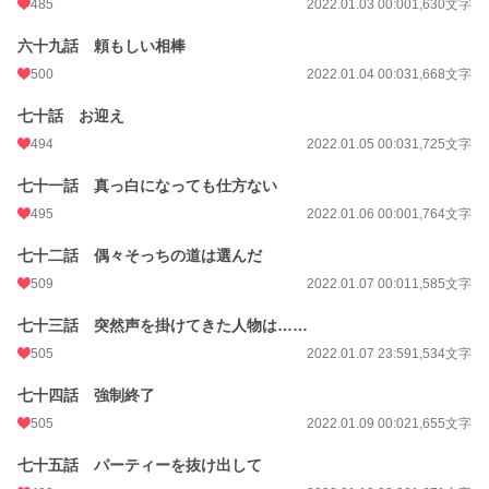
485
2022.01.03 00:00
1,630文字
六十九話 頼もしい相棒
500
2022.01.04 00:03
1,668文字
七十話 お迎え
494
2022.01.05 00:03
1,725文字
七十一話 真っ白になっても仕方ない
495
2022.01.06 00:00
1,764文字
七十二話 偶々そっちの道は選んだ
509
2022.01.07 00:01
1,585文字
七十三話 突然声を掛けてきた人物は……
505
2022.01.07 23:59
1,534文字
七十四話 強制終了
505
2022.01.09 00:02
1,655文字
七十五話 パーティーを抜け出して