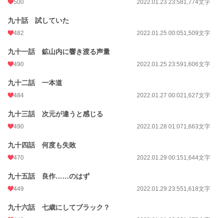
500
2022.01.23 23:58
1,774文字
九十話 試していた
482
2022.01.25 00:05
1,509文字
九十一話 鉱山内に響き渡る声量
490
2022.01.25 23:59
1,606文字
九十二話 一本道
484
2022.01.27 00:02
1,627文字
九十三話 次元が違うと感じる
490
2022.01.28 01:07
1,663文字
九十四話 何度も失敗
470
2022.01.29 00:15
1,644文字
九十五話 良作……のはず
449
2022.01.29 23:55
1,618文字
九十六話 七歳にしてブラック？