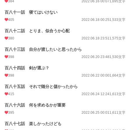
384
2022.06.16 00:07
1,695文字
百八十一話 寝てはいけない
405
2022.06.18 00:25
1,533文字
百八十二話 とりま、似合うか心配
380
2022.06.18 23:51
1,575文字
百八十三話 自分が渡したいと思ったから
398
2022.06.20 23:48
1,530文字
百八十四話 剣が選ぶ？
398
2022.06.22 00:00
1,664文字
百八十五話 それで随分と儲かったから
415
2022.06.24 12:24
1,613文字
百八十六話 何を求めるかが重要
395
2022.06.25 00:01
1,611文字
百八十七話 楽しかったけども