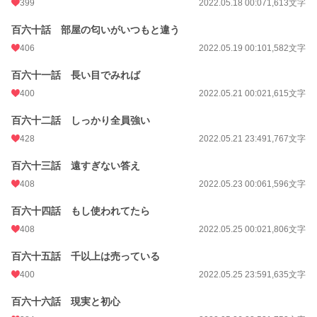
399
2022.05.18 00:07
1,613文字
百六十話 部屋の匂いがいつもと違う
406
2022.05.19 00:10
1,582文字
百六十一話 長い目でみれば
400
2022.05.21 00:02
1,615文字
百六十二話 しっかり全員強い
428
2022.05.21 23:49
1,767文字
百六十三話 遠すぎない答え
408
2022.05.23 00:06
1,596文字
百六十四話 もし使われてたら
408
2022.05.25 00:02
1,806文字
百六十五話 千以上は売っている
400
2022.05.25 23:59
1,635文字
百六十六話 現実と初心