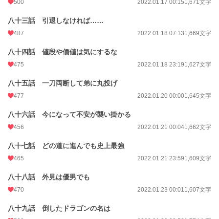
500
2022.01.17 00:15
1,671文字
八十三話 引退しなければ……
487
2022.01.18 07:13
1,669文字
八十四話 値段や価値は気にするな
475
2022.01.18 23:19
1,627文字
八十五話 一刀両断して弟に丸投げ
477
2022.01.20 00:00
1,645文字
八十六話 今になって不安が襲い掛かる
456
2022.01.21 00:04
1,662文字
八十七話 どの道に進んでも史上最強
465
2022.01.21 23:59
1,609文字
八十八話 外見は優男でも
470
2022.01.23 00:01
1,607文字
八十九話 倒したドラゴンの名は