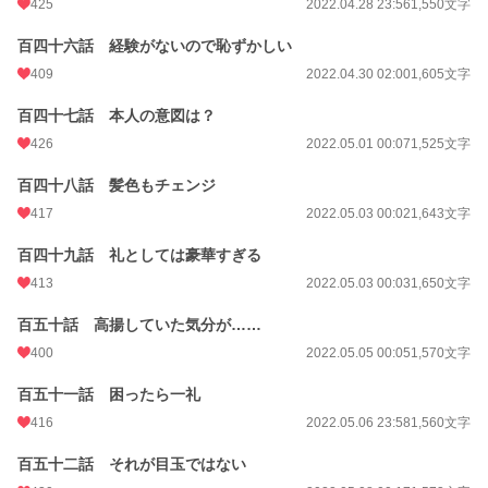
425
2022.04.28 23:56
1,550文字
百四十六話 経験がないので恥ずかしい
409
2022.04.30 02:00
1,605文字
百四十七話 本人の意図は？
426
2022.05.01 00:07
1,525文字
百四十八話 髪色もチェンジ
417
2022.05.03 00:02
1,643文字
百四十九話 礼としては豪華すぎる
413
2022.05.03 00:03
1,650文字
百五十話 高揚していた気分が……
400
2022.05.05 00:05
1,570文字
百五十一話 困ったら一礼
416
2022.05.06 23:58
1,560文字
百五十二話 それが目玉ではない