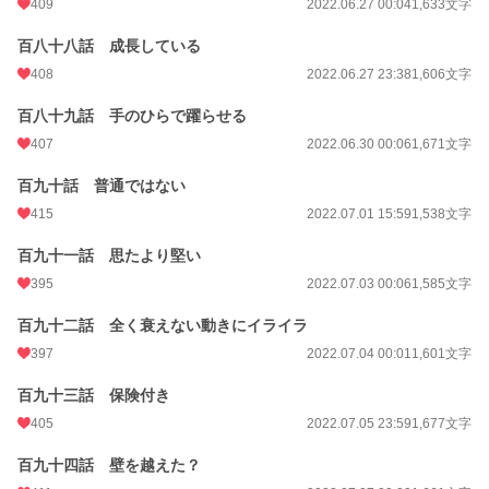
409
2022.06.27 00:04
1,633文字
百八十八話 成長している
408
2022.06.27 23:38
1,606文字
百八十九話 手のひらで躍らせる
407
2022.06.30 00:06
1,671文字
百九十話 普通ではない
415
2022.07.01 15:59
1,538文字
百九十一話 思たより堅い
395
2022.07.03 00:06
1,585文字
百九十二話 全く衰えない動きにイライラ
397
2022.07.04 00:01
1,601文字
百九十三話 保険付き
405
2022.07.05 23:59
1,677文字
百九十四話 壁を越えた？