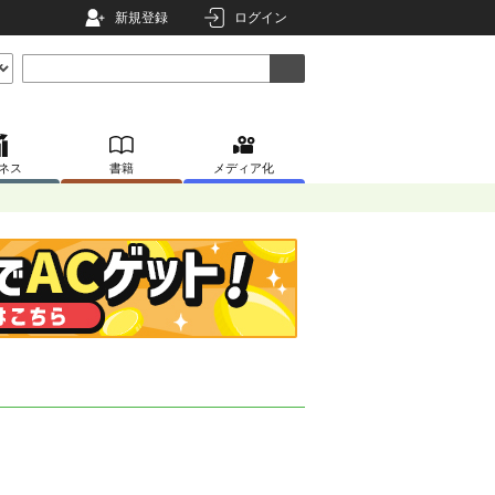
新規登録
ログイン
ネス
書籍
メディア化