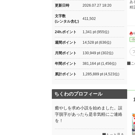
あ
更新日時
2026.07.27 18:20
精
文字数
411,502
(レンタル含む)
24h.ポイント
1,341 pt (955位)
小
週間ポイント
14,528 pt (636位)
月間ポイント
130,949 pt (302位)
こ
年間ポイント
381,164 pt (1,456位)
累計ポイント
1,285,889 pt (4,523位)
ちくわのプロフィール
癒やしを求め小説を始めました。誤
字脱字があったら是非気軽にご連絡
を！
もっと見る