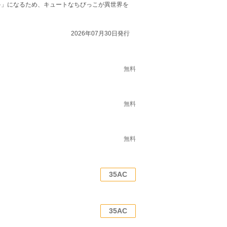
ゃ」になるため、キュートなちびっこが異世界を
2026年07月30日発行
無料
無料
無料
35AC
35AC