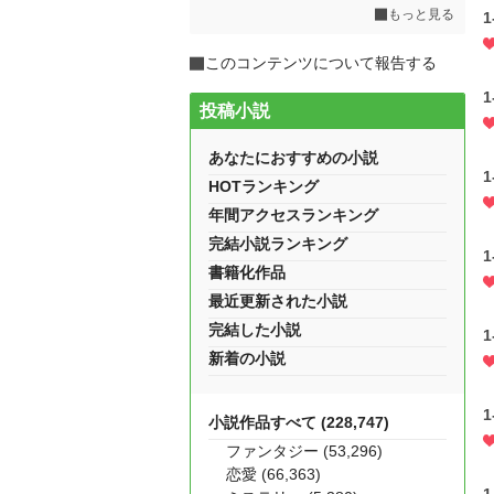
もっと見る
1
このコンテンツについて報告する
1
投稿小説
あなたにおすすめの小説
1
HOTランキング
年間アクセスランキング
完結小説ランキング
1
書籍化作品
最近更新された小説
完結した小説
1
新着の小説
1
小説作品すべて (228,747)
ファンタジー (53,296)
恋愛 (66,363)
1