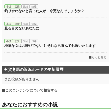
小説
恋愛
完結
短編
釣り合わないと言った人が、今更なんでしょうか？
小説
恋愛
完結
短編
見る目のないあなたに
小説
恋愛
完結
短編
地味な女はお呼びでない？ それなら喜んでお暇いたします
もっと見る
有賀冬馬の近況ボードの更新履歴
まだ投稿がありません
このコンテンツについて報告する
あなたにおすすめの小説