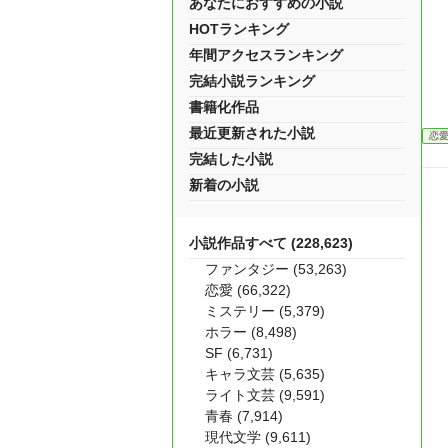
あなたにおすすめの小説
HOTランキング
年間アクセスランキング
完結小説ランキング
書籍化作品
最近更新された小説
恋
完結した小説
新着の小説
小説作品すべて (228,623)
ファンタジー (53,263)
恋愛 (66,322)
ミステリー (5,379)
ホラー (8,498)
SF (6,731)
キャラ文芸 (5,635)
ライト文芸 (9,591)
青春 (7,914)
現代文学 (9,611)