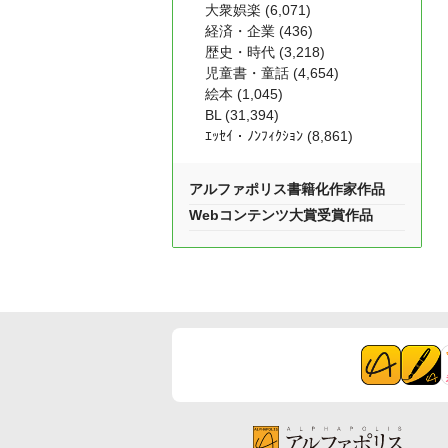
大衆娯楽 (6,071)
経済・企業 (436)
歴史・時代 (3,218)
児童書・童話 (4,654)
絵本 (1,045)
BL (31,394)
ｴｯｾｲ・ﾉﾝﾌｨｸｼｮﾝ (8,861)
アルファポリス書籍化作家作品
Webコンテンツ大賞受賞作品