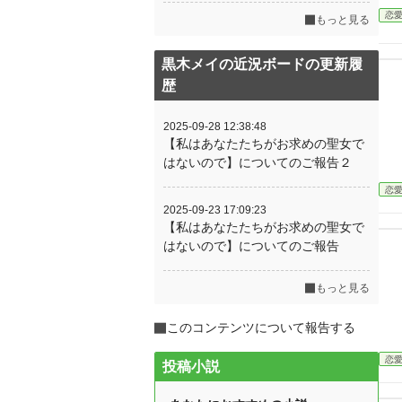
恋
もっと見る
黒木メイの近況ボードの更新履
歴
2025-09-28 12:38:48
【私はあなたたちがお求めの聖女で
はないので】についてのご報告２
恋
2025-09-23 17:09:23
【私はあなたたちがお求めの聖女で
はないので】についてのご報告
もっと見る
このコンテンツについて報告する
恋
投稿小説