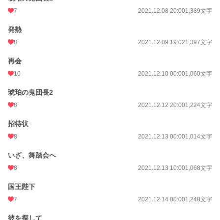
7
2021.12.08 20:00
1,389文字
年間ポイント
6,531 pt (40,108 位)
発熱
累計ポイント
277,907 pt (16,041 位)
8
2021.12.09 19:02
1,397文字
再会
10
2021.12.10 00:00
1,060文字
琥珀の鬼団長2
8
2021.12.12 20:00
1,224文字
招待状
8
2021.12.13 00:00
1,014文字
いざ、舞踏会へ
8
2021.12.13 10:00
1,068文字
国王陛下
7
2021.12.14 00:00
1,248文字
彼を探して