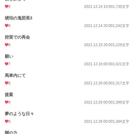
8
2021.12.14 10:00
1,730文字
琥珀の鬼団長3
8
2021.12.14 20:00
1,242文字
控室での再会
8
2021.12.15 20:00
1,229文字
願い
7
2021.12.16 00:00
1,021文字
馬車内にて
8
2021.12.26 00:00
1,317文字
提案
8
2021.12.26 00:00
1,399文字
夢のような日々
8
2021.12.26 00:00
1,384文字
闇の力