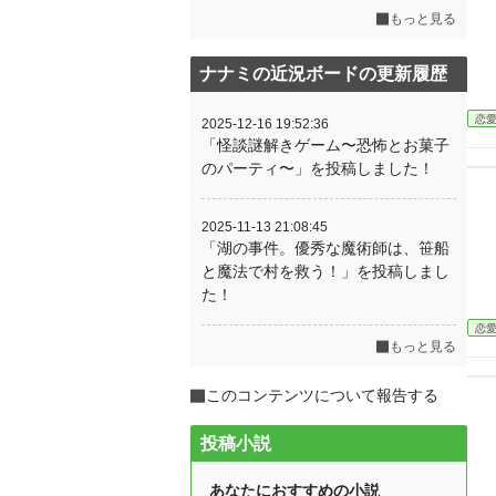
もっと見る
ナナミの近況ボードの更新履歴
恋
2025-12-16 19:52:36
「怪談謎解きゲーム〜恐怖とお菓子
のパーティ〜」を投稿しました！
2025-11-13 21:08:45
「湖の事件。優秀な魔術師は、笹船
と魔法で村を救う！」を投稿しまし
た！
恋
もっと見る
このコンテンツについて報告する
投稿小説
あなたにおすすめの小説