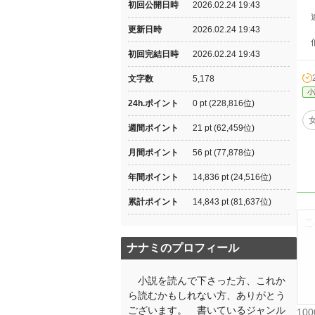
初回公開日時
2026.02.24 19:43
途
更新日時
2026.02.24 19:43
伯
初回完結日時
2026.02.24 19:43
文字数
5,178
小
24h.ポイント
0 pt (228,816位)
週間ポイント
21 pt (62,459位)
月間ポイント
56 pt (77,878位)
年間ポイント
14,836 pt (24,516位)
累計ポイント
14,843 pt (81,637位)
ナナミのプロフィール
小説を読んで下さった方、これか
ら読むかもしれない方、ありがとう
ございます。 書いているジャンル
10