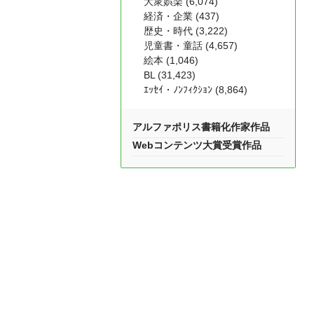
大衆娯楽 (6,074)
経済・企業 (437)
歴史・時代 (3,222)
児童書・童話 (4,657)
絵本 (1,046)
BL (31,423)
ｴｯｾｲ・ﾉﾝﾌｨｸｼｮﾝ (8,864)
アルファポリス書籍化作家作品
Webコンテンツ大賞受賞作品